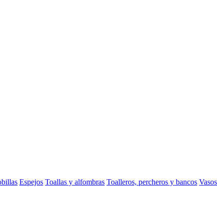
billas
Espejos
Toallas y alfombras
Toalleros, percheros y bancos
Vasos