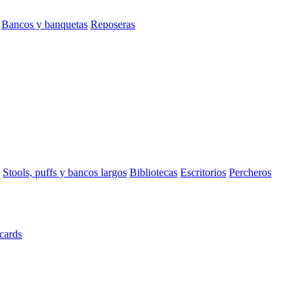
Bancos y banquetas
Reposeras
Stools, puffs y bancos largos
Bibliotecas
Escritorios
Percheros
cards