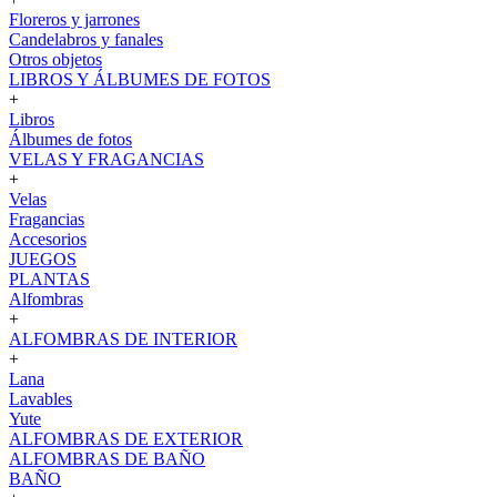
Floreros y jarrones
Candelabros y fanales
Otros objetos
LIBROS Y ÁLBUMES DE FOTOS
+
Libros
Álbumes de fotos
VELAS Y FRAGANCIAS
+
Velas
Fragancias
Accesorios
JUEGOS
PLANTAS
Alfombras
+
ALFOMBRAS DE INTERIOR
+
Lana
Lavables
Yute
ALFOMBRAS DE EXTERIOR
ALFOMBRAS DE BAÑO
BAÑO