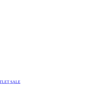
TLET
SALE