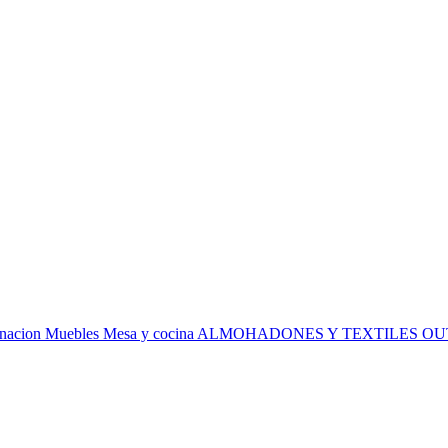
inacion
Muebles
Mesa y cocina
ALMOHADONES Y TEXTILES
OU