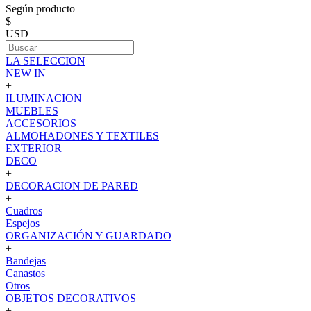
Según producto
$
USD
LA SELECCION
NEW IN
+
ILUMINACION
MUEBLES
ACCESORIOS
ALMOHADONES Y TEXTILES
EXTERIOR
DECO
+
DECORACION DE PARED
+
Cuadros
Espejos
ORGANIZACIÓN Y GUARDADO
+
Bandejas
Canastos
Otros
OBJETOS DECORATIVOS
+