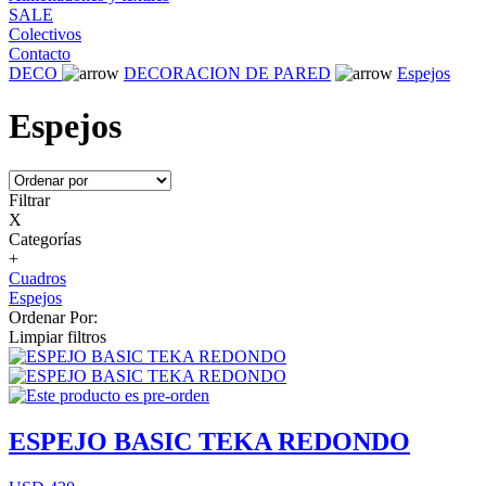
SALE
Colectivos
Contacto
DECO
DECORACION DE PARED
Espejos
Espejos
Filtrar
X
Categorías
+
Cuadros
Espejos
Ordenar Por:
Limpiar filtros
ESPEJO BASIC TEKA REDONDO