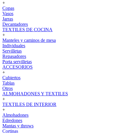
+
Copas
Vasos
Jarras
Decantadores
TEXTILES DE COCINA
+
Manteles y caminos de mesa
Individuales
Servilletas
Repasadores
Porta servilletas
ACCESORIOS
+
Cubiertos
Tablas
Otros
ALMOHADONES Y TEXTILES
+
TEXTILES DE INTERIOR
+
Almohadones
Edredones
Mantas y throws
Cortinas