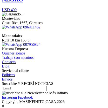
USD 490
Montevideo
Costa Rica 1667, Carrasco
096411462
Manantiales
Ruta 10 km 163,5
097956824
Nuestra Empresa
Quienes somos
Trabaja con nosotros
Contacto
Blog
Servicio al cliente
Políticas
Envíos
Suscribite Y RECIBÍ NOTICIAS
Instagram
Facebook
Copyright, MASINFINITO CASA 2026
×