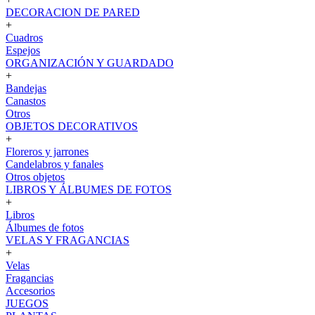
DECORACION DE PARED
+
Cuadros
Espejos
ORGANIZACIÓN Y GUARDADO
+
Bandejas
Canastos
Otros
OBJETOS DECORATIVOS
+
Floreros y jarrones
Candelabros y fanales
Otros objetos
LIBROS Y ÁLBUMES DE FOTOS
+
Libros
Álbumes de fotos
VELAS Y FRAGANCIAS
+
Velas
Fragancias
Accesorios
JUEGOS