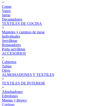
+
Copas
Vasos
Jarras
Decantadores
TEXTILES DE COCINA
+
Manteles y caminos de mesa
Individuales
Servilletas
Repasadores
Porta servilletas
ACCESORIOS
+
Cubiertos
Tablas
Otros
ALMOHADONES Y TEXTILES
+
TEXTILES DE INTERIOR
+
Almohadones
Edredones
Mantas y throws
Cortinas