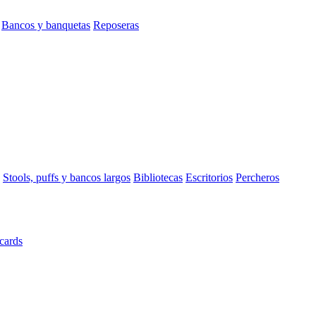
Bancos y banquetas
Reposeras
Stools, puffs y bancos largos
Bibliotecas
Escritorios
Percheros
cards