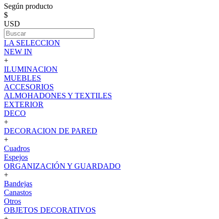
Según producto
$
USD
LA SELECCION
NEW IN
+
ILUMINACION
MUEBLES
ACCESORIOS
ALMOHADONES Y TEXTILES
EXTERIOR
DECO
+
DECORACION DE PARED
+
Cuadros
Espejos
ORGANIZACIÓN Y GUARDADO
+
Bandejas
Canastos
Otros
OBJETOS DECORATIVOS
+