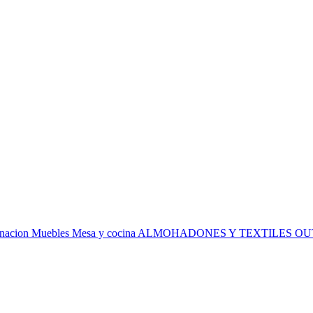
inacion
Muebles
Mesa y cocina
ALMOHADONES Y TEXTILES
OU