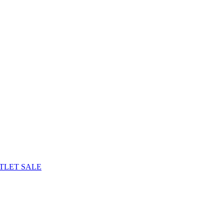
TLET
SALE