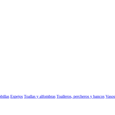
billas
Espejos
Toallas y alfombras
Toalleros, percheros y bancos
Vasos