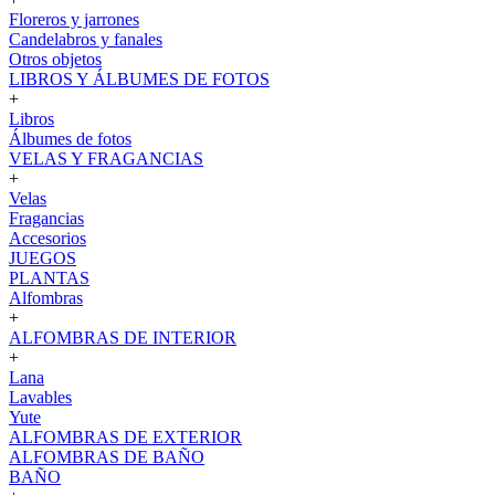
Floreros y jarrones
Candelabros y fanales
Otros objetos
LIBROS Y ÁLBUMES DE FOTOS
+
Libros
Álbumes de fotos
VELAS Y FRAGANCIAS
+
Velas
Fragancias
Accesorios
JUEGOS
PLANTAS
Alfombras
+
ALFOMBRAS DE INTERIOR
+
Lana
Lavables
Yute
ALFOMBRAS DE EXTERIOR
ALFOMBRAS DE BAÑO
BAÑO