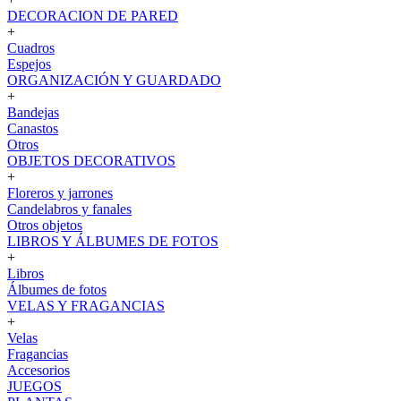
DECORACION DE PARED
+
Cuadros
Espejos
ORGANIZACIÓN Y GUARDADO
+
Bandejas
Canastos
Otros
OBJETOS DECORATIVOS
+
Floreros y jarrones
Candelabros y fanales
Otros objetos
LIBROS Y ÁLBUMES DE FOTOS
+
Libros
Álbumes de fotos
VELAS Y FRAGANCIAS
+
Velas
Fragancias
Accesorios
JUEGOS