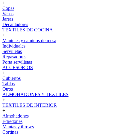
+
Copas
Vasos
Jarras
Decantadores
TEXTILES DE COCINA
+
Manteles y caminos de mesa
Individuales
Servilletas
Repasadores
Porta servilletas
ACCESORIOS
+
Cubiertos
Tablas
Otros
ALMOHADONES Y TEXTILES
+
TEXTILES DE INTERIOR
+
Almohadones
Edredones
Mantas y throws
Cortinas