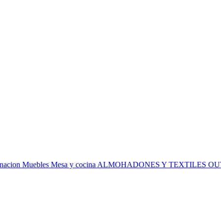
inacion
Muebles
Mesa y cocina
ALMOHADONES Y TEXTILES
OU