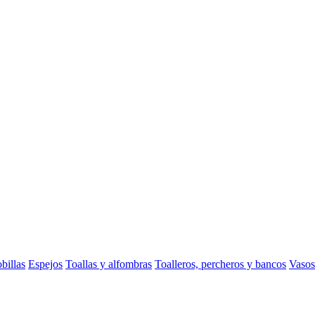
billas
Espejos
Toallas y alfombras
Toalleros, percheros y bancos
Vasos