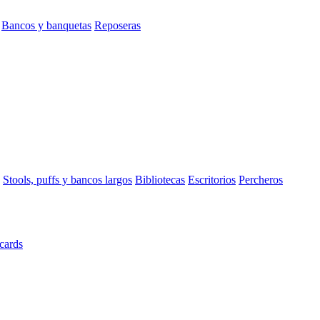
Bancos y banquetas
Reposeras
Stools, puffs y bancos largos
Bibliotecas
Escritorios
Percheros
cards