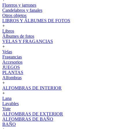
Floreros y jarrones
Candelabros y fanales
Otros objetos
LIBROS Y ÁLBUMES DE FOTOS
+
Libros
Álbumes de fotos
VELAS Y FRAGANCIAS
+
Velas
Fragancias
Accesorios
JUEGOS
PLANTAS
Alfombras
+
ALFOMBRAS DE INTERIOR
+
Lana
Lavables
Yute
ALFOMBRAS DE EXTERIOR
ALFOMBRAS DE BAÑO
BAÑO