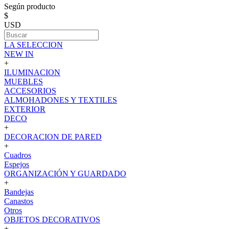
Según producto
$
USD
LA SELECCION
NEW IN
+
ILUMINACION
MUEBLES
ACCESORIOS
ALMOHADONES Y TEXTILES
EXTERIOR
DECO
+
DECORACION DE PARED
+
Cuadros
Espejos
ORGANIZACIÓN Y GUARDADO
+
Bandejas
Canastos
Otros
OBJETOS DECORATIVOS
+