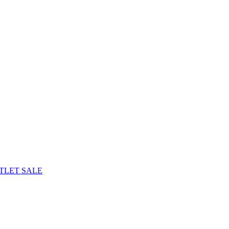
TLET
SALE