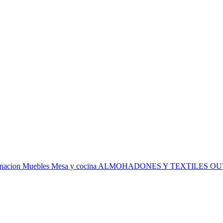
inacion
Muebles
Mesa y cocina
ALMOHADONES Y TEXTILES
OU