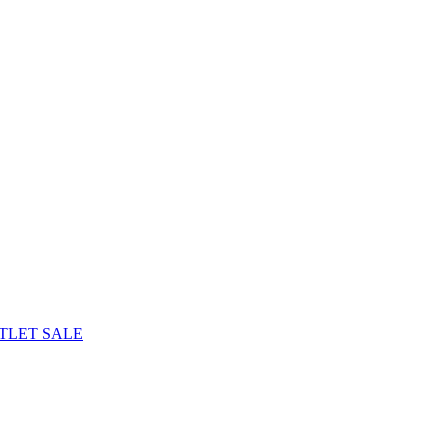
TLET
SALE