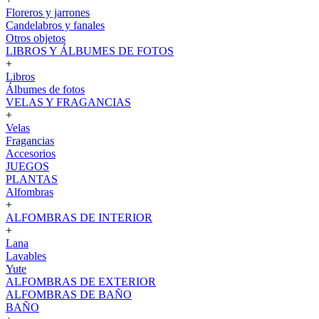
Floreros y jarrones
Candelabros y fanales
Otros objetos
LIBROS Y ÁLBUMES DE FOTOS
+
Libros
Álbumes de fotos
VELAS Y FRAGANCIAS
+
Velas
Fragancias
Accesorios
JUEGOS
PLANTAS
Alfombras
+
ALFOMBRAS DE INTERIOR
+
Lana
Lavables
Yute
ALFOMBRAS DE EXTERIOR
ALFOMBRAS DE BAÑO
BAÑO