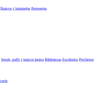
Bancos y banquetas
Reposeras
Stools, puffs y bancos largos
Bibliotecas
Escritorios
Percheros
cards