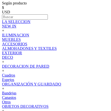
Según producto
$
USD
LA SELECCION
NEW IN
+
ILUMINACION
MUEBLES
ACCESORIOS
ALMOHADONES Y TEXTILES
EXTERIOR
DECO
+
DECORACION DE PARED
+
Cuadros
Espejos
ORGANIZACIÓN Y GUARDADO
+
Bandejas
Canastos
Otros
OBJETOS DECORATIVOS
+