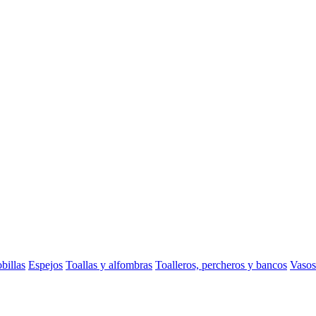
billas
Espejos
Toallas y alfombras
Toalleros, percheros y bancos
Vasos