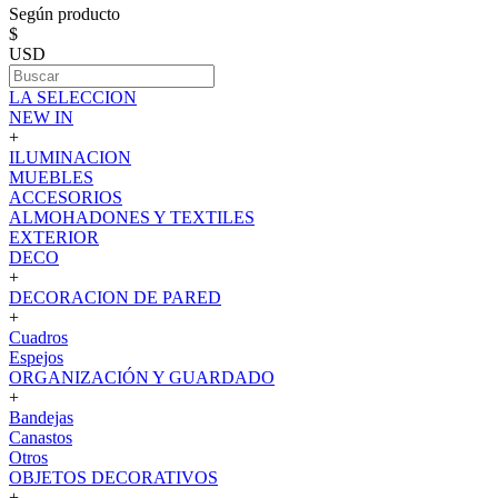
Según producto
$
USD
LA SELECCION
NEW IN
+
ILUMINACION
MUEBLES
ACCESORIOS
ALMOHADONES Y TEXTILES
EXTERIOR
DECO
+
DECORACION DE PARED
+
Cuadros
Espejos
ORGANIZACIÓN Y GUARDADO
+
Bandejas
Canastos
Otros
OBJETOS DECORATIVOS
+