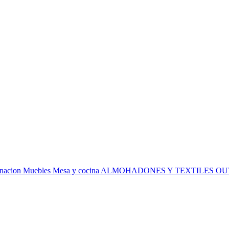
inacion
Muebles
Mesa y cocina
ALMOHADONES Y TEXTILES
OU