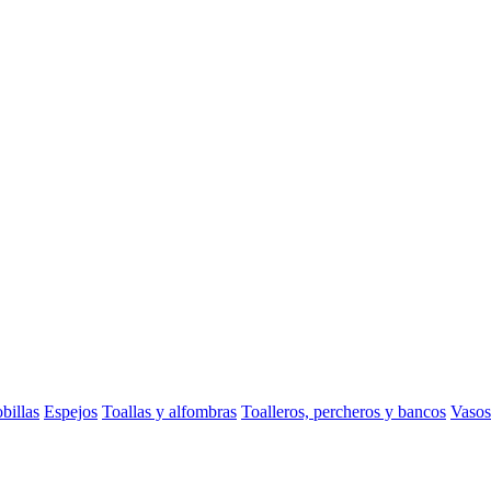
billas
Espejos
Toallas y alfombras
Toalleros, percheros y bancos
Vasos