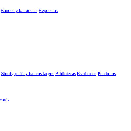
Bancos y banquetas
Reposeras
Stools, puffs y bancos largos
Bibliotecas
Escritorios
Percheros
cards