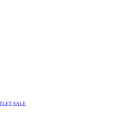
TLET
SALE