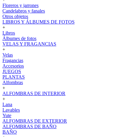
Floreros y jarrones
Candelabros y fanales
Otros objetos
LIBROS Y ÁLBUMES DE FOTOS
+
Libros
Álbumes de fotos
VELAS Y FRAGANCIAS
+
Velas
Fragancias
Accesorios
JUEGOS
PLANTAS
Alfombras
+
ALFOMBRAS DE INTERIOR
+
Lana
Lavables
Yute
ALFOMBRAS DE EXTERIOR
ALFOMBRAS DE BAÑO
BAÑO