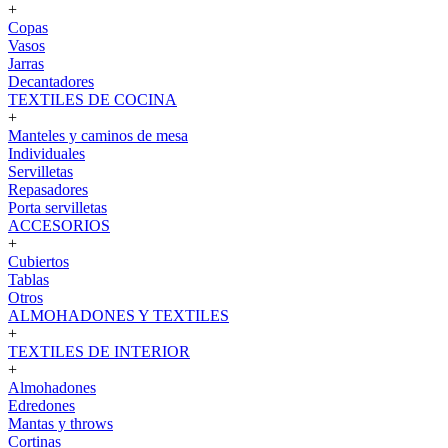
+
Copas
Vasos
Jarras
Decantadores
TEXTILES DE COCINA
+
Manteles y caminos de mesa
Individuales
Servilletas
Repasadores
Porta servilletas
ACCESORIOS
+
Cubiertos
Tablas
Otros
ALMOHADONES Y TEXTILES
+
TEXTILES DE INTERIOR
+
Almohadones
Edredones
Mantas y throws
Cortinas