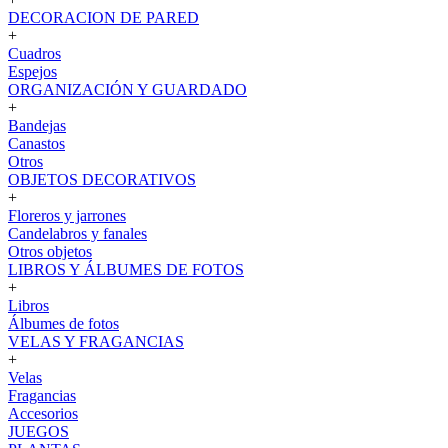
DECORACION DE PARED
+
Cuadros
Espejos
ORGANIZACIÓN Y GUARDADO
+
Bandejas
Canastos
Otros
OBJETOS DECORATIVOS
+
Floreros y jarrones
Candelabros y fanales
Otros objetos
LIBROS Y ÁLBUMES DE FOTOS
+
Libros
Álbumes de fotos
VELAS Y FRAGANCIAS
+
Velas
Fragancias
Accesorios
JUEGOS