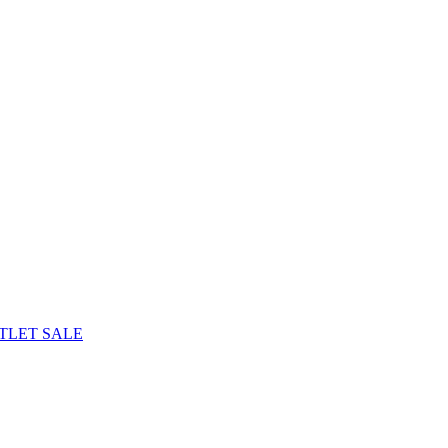
TLET
SALE