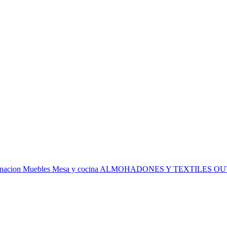
inacion
Muebles
Mesa y cocina
ALMOHADONES Y TEXTILES
OU