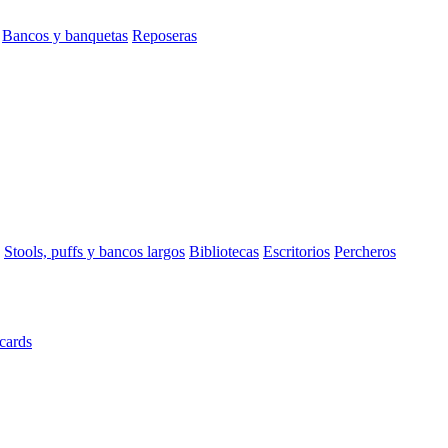
Bancos y banquetas
Reposeras
Stools, puffs y bancos largos
Bibliotecas
Escritorios
Percheros
cards