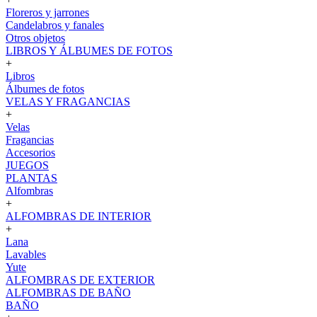
Floreros y jarrones
Candelabros y fanales
Otros objetos
LIBROS Y ÁLBUMES DE FOTOS
+
Libros
Álbumes de fotos
VELAS Y FRAGANCIAS
+
Velas
Fragancias
Accesorios
JUEGOS
PLANTAS
Alfombras
+
ALFOMBRAS DE INTERIOR
+
Lana
Lavables
Yute
ALFOMBRAS DE EXTERIOR
ALFOMBRAS DE BAÑO
BAÑO