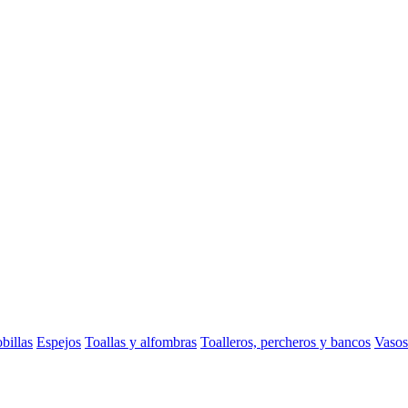
billas
Espejos
Toallas y alfombras
Toalleros, percheros y bancos
Vasos