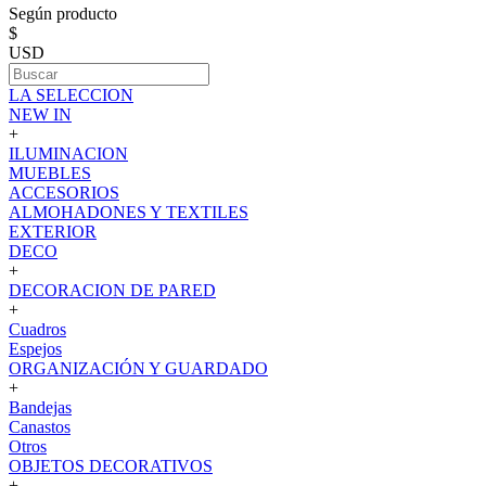
Según producto
$
USD
LA SELECCION
NEW IN
+
ILUMINACION
MUEBLES
ACCESORIOS
ALMOHADONES Y TEXTILES
EXTERIOR
DECO
+
DECORACION DE PARED
+
Cuadros
Espejos
ORGANIZACIÓN Y GUARDADO
+
Bandejas
Canastos
Otros
OBJETOS DECORATIVOS
+