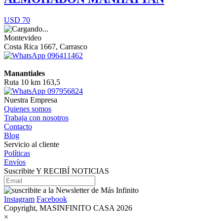
USD 70
Montevideo
Costa Rica 1667, Carrasco
096411462
Manantiales
Ruta 10 km 163,5
097956824
Nuestra Empresa
Quienes somos
Trabaja con nosotros
Contacto
Blog
Servicio al cliente
Políticas
Envíos
Suscribite Y RECIBÍ NOTICIAS
Instagram
Facebook
Copyright, MASINFINITO CASA 2026
×