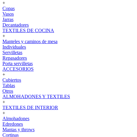
+
Copas
Vasos
Jarras
Decantadores
TEXTILES DE COCINA
+
Manteles y caminos de mesa
Individuales
Servilletas
Repasadores
Porta servilletas
ACCESORIOS
+
Cubiertos
Tablas
Otros
ALMOHADONES Y TEXTILES
+
TEXTILES DE INTERIOR
+
Almohadones
Edredones
Mantas y throws
Cortinas