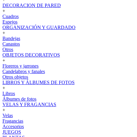
DECORACION DE PARED
+
Cuadros
Espejos
ORGANIZACIÓN Y GUARDADO
+
Bandejas
Canastos
Otros
OBJETOS DECORATIVOS
+
Floreros y jarrones
Candelabros y fanales
Otros objetos
LIBROS Y ÁLBUMES DE FOTOS
+
Libros
Álbumes de fotos
VELAS Y FRAGANCIAS
+
Velas
Fragancias
Accesorios
JUEGOS