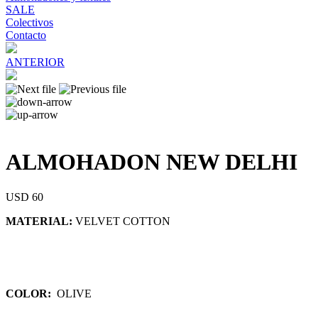
SALE
Colectivos
Contacto
ANTERIOR
ALMOHADON NEW DELHI
USD 60
MATERIAL:
VELVET COTTON
COLOR:
OLIVE