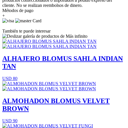
productos confeccionados o importados a pedido expreso del
cliente. No se realizan reembolsos de dinero.
Métodos de pago
+
También te puede interesar
ALHAJERO BLOMUS SAHLA INDIAN
TAN
USD 80
ALMOHADON BLOMUS VELVET
BROWN
USD 90