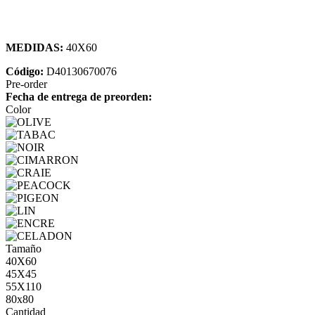
MEDIDAS:
40X60
Código:
D40130670076
Pre-order
Fecha de entrega de preorden:
Color
Tamaño
40X60
45X45
55X110
80x80
Cantidad