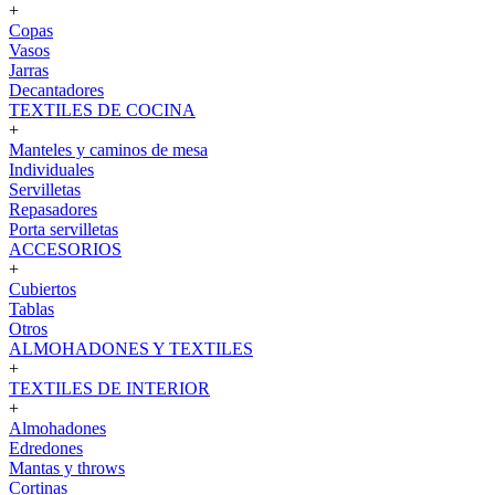
+
Copas
Vasos
Jarras
Decantadores
TEXTILES DE COCINA
+
Manteles y caminos de mesa
Individuales
Servilletas
Repasadores
Porta servilletas
ACCESORIOS
+
Cubiertos
Tablas
Otros
ALMOHADONES Y TEXTILES
+
TEXTILES DE INTERIOR
+
Almohadones
Edredones
Mantas y throws
Cortinas