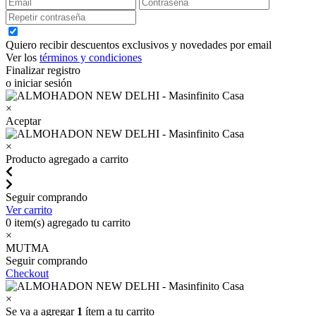
Quiero recibir descuentos exclusivos y novedades por email
Ver los
términos y condiciones
Finalizar registro
o iniciar sesión
×
Aceptar
×
Producto agregado a carrito
Seguir comprando
Ver carrito
0
item(s) agregado tu carrito
×
MUTMA
Seguir comprando
Checkout
×
Se va a agregar
1
ítem a tu carrito