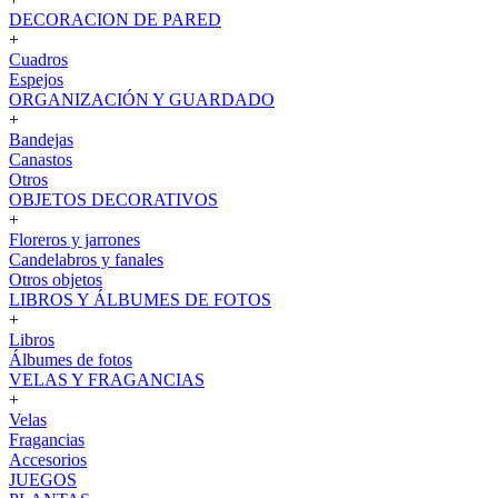
DECORACION DE PARED
+
Cuadros
Espejos
ORGANIZACIÓN Y GUARDADO
+
Bandejas
Canastos
Otros
OBJETOS DECORATIVOS
+
Floreros y jarrones
Candelabros y fanales
Otros objetos
LIBROS Y ÁLBUMES DE FOTOS
+
Libros
Álbumes de fotos
VELAS Y FRAGANCIAS
+
Velas
Fragancias
Accesorios
JUEGOS