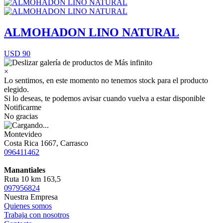
ALMOHADON LINO NATURAL
USD 90
×
Lo sentimos, en este momento no tenemos stock para el producto
elegido.
Si lo deseas, te podemos avisar cuando vuelva a estar disponible
Notificarme
No gracias
Montevideo
Costa Rica 1667, Carrasco
096411462
Manantiales
Ruta 10 km 163,5
097956824
Nuestra Empresa
Quienes somos
Trabaja con nosotros