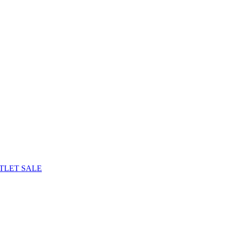
TLET
SALE