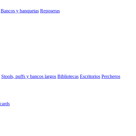
Bancos y banquetas
Reposeras
Stools, puffs y bancos largos
Bibliotecas
Escritorios
Percheros
cards