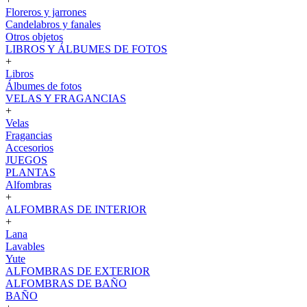
Floreros y jarrones
Candelabros y fanales
Otros objetos
LIBROS Y ÁLBUMES DE FOTOS
+
Libros
Álbumes de fotos
VELAS Y FRAGANCIAS
+
Velas
Fragancias
Accesorios
JUEGOS
PLANTAS
Alfombras
+
ALFOMBRAS DE INTERIOR
+
Lana
Lavables
Yute
ALFOMBRAS DE EXTERIOR
ALFOMBRAS DE BAÑO
BAÑO