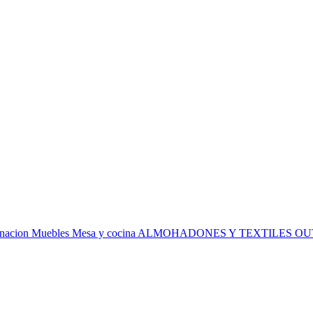
inacion
Muebles
Mesa y cocina
ALMOHADONES Y TEXTILES
OU