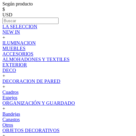
Según producto
$
USD
LA SELECCION
NEW IN
+
ILUMINACION
MUEBLES
ACCESORIOS
ALMOHADONES Y TEXTILES
EXTERIOR
DECO
+
DECORACION DE PARED
+
Cuadros
Espejos
ORGANIZACIÓN Y GUARDADO
+
Bandejas
Canastos
Otros
OBJETOS DECORATIVOS
+