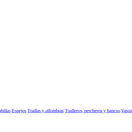
billas
Espejos
Toallas y alfombras
Toalleros, percheros y bancos
Vasos