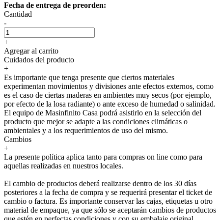
Fecha de entrega de preorden:
Cantidad
-
+
Agregar al carrito
Cuidados del producto
+
Es importante que tenga presente que ciertos materiales
experimentan movimientos y divisiones ante efectos externos, como
es el caso de ciertas maderas en ambientes muy secos (por ejemplo,
por efecto de la losa radiante) o ante exceso de humedad o salinidad.
El equipo de Masinfinito Casa podrá asistirlo en la selección del
producto que mejor se adapte a las condiciones climáticas o
ambientales y a los requerimientos de uso del mismo.
Cambios
+
La presente política aplica tanto para compras on line como para
aquellas realizadas en nuestros locales.
El cambio de productos deberá realizarse dentro de los 30 días
posteriores a la fecha de compra y se requerirá presentar el ticket de
cambio o factura. Es importante conservar las cajas, etiquetas u otro
material de empaque, ya que sólo se aceptarán cambios de productos
que estén en perfectas condiciones y con su embalaje original.