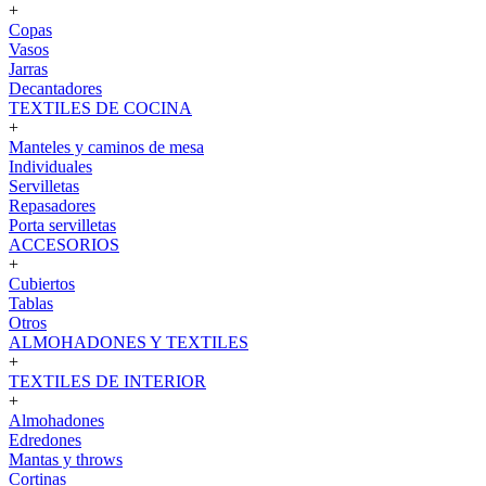
+
Copas
Vasos
Jarras
Decantadores
TEXTILES DE COCINA
+
Manteles y caminos de mesa
Individuales
Servilletas
Repasadores
Porta servilletas
ACCESORIOS
+
Cubiertos
Tablas
Otros
ALMOHADONES Y TEXTILES
+
TEXTILES DE INTERIOR
+
Almohadones
Edredones
Mantas y throws
Cortinas