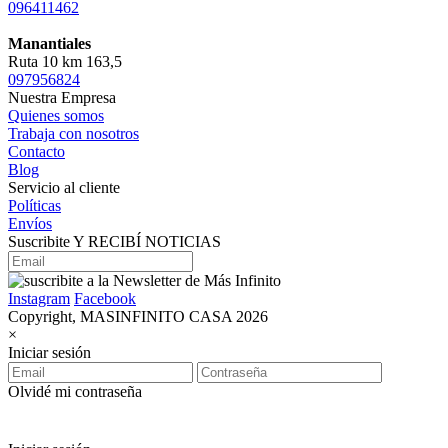
096411462
Manantiales
Ruta 10 km 163,5
097956824
Nuestra Empresa
Quienes somos
Trabaja con nosotros
Contacto
Blog
Servicio al cliente
Políticas
Envíos
Suscribite Y RECIBÍ NOTICIAS
Instagram
Facebook
Copyright, MASINFINITO CASA 2026
×
Iniciar sesión
Olvidé mi contraseña