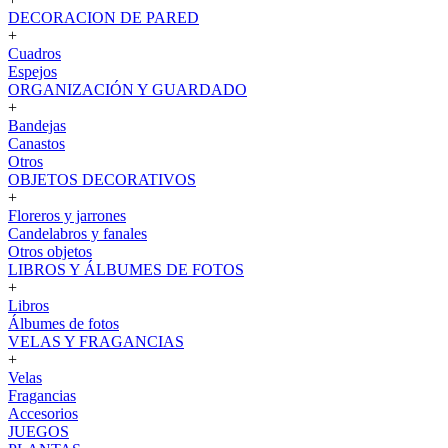
DECORACION DE PARED
+
Cuadros
Espejos
ORGANIZACIÓN Y GUARDADO
+
Bandejas
Canastos
Otros
OBJETOS DECORATIVOS
+
Floreros y jarrones
Candelabros y fanales
Otros objetos
LIBROS Y ÁLBUMES DE FOTOS
+
Libros
Álbumes de fotos
VELAS Y FRAGANCIAS
+
Velas
Fragancias
Accesorios
JUEGOS