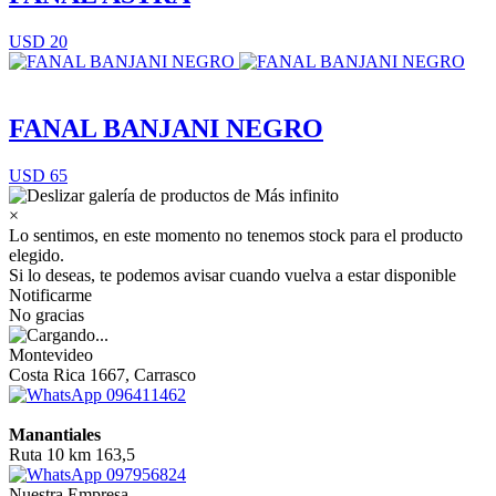
USD 20
FANAL BANJANI NEGRO
USD 65
×
Lo sentimos, en este momento no tenemos stock para el producto
elegido.
Si lo deseas, te podemos avisar cuando vuelva a estar disponible
Notificarme
No gracias
Montevideo
Costa Rica 1667, Carrasco
096411462
Manantiales
Ruta 10 km 163,5
097956824
Nuestra Empresa