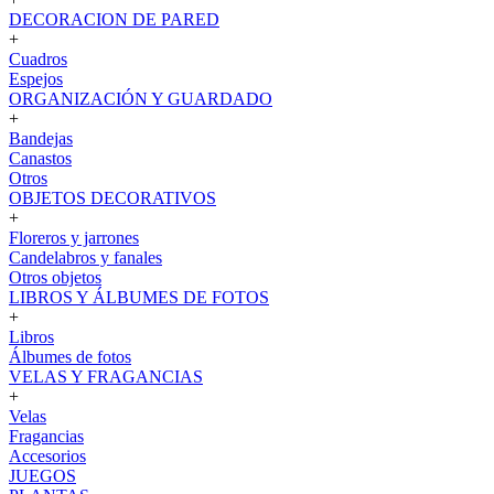
DECORACION DE PARED
+
Cuadros
Espejos
ORGANIZACIÓN Y GUARDADO
+
Bandejas
Canastos
Otros
OBJETOS DECORATIVOS
+
Floreros y jarrones
Candelabros y fanales
Otros objetos
LIBROS Y ÁLBUMES DE FOTOS
+
Libros
Álbumes de fotos
VELAS Y FRAGANCIAS
+
Velas
Fragancias
Accesorios
JUEGOS