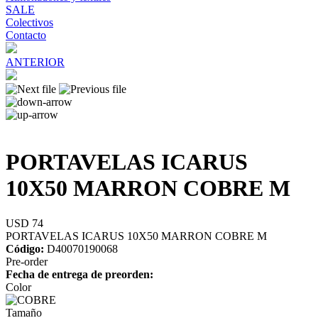
SALE
Colectivos
Contacto
ANTERIOR
PORTAVELAS ICARUS
10X50 MARRON COBRE M
USD 74
PORTAVELAS ICARUS 10X50 MARRON COBRE M
Código:
D40070190068
Pre-order
Fecha de entrega de preorden:
Color
Tamaño