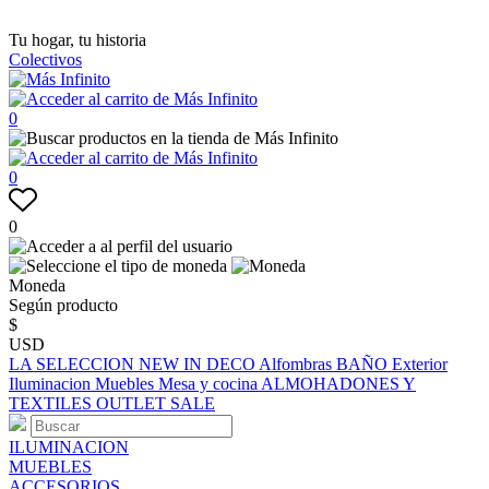
Tu hogar, tu historia
Colectivos
0
0
0
Moneda
Según producto
$
USD
LA SELECCION
NEW IN
DECO
Alfombras
BAÑO
Exterior
Iluminacion
Muebles
Mesa y cocina
ALMOHADONES Y
TEXTILES
OUTLET
SALE
ILUMINACION
MUEBLES
ACCESORIOS