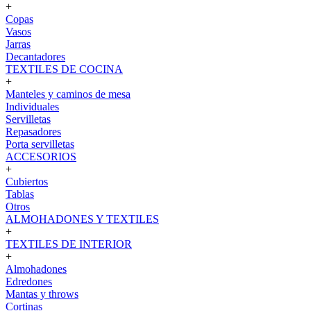
+
Copas
Vasos
Jarras
Decantadores
TEXTILES DE COCINA
+
Manteles y caminos de mesa
Individuales
Servilletas
Repasadores
Porta servilletas
ACCESORIOS
+
Cubiertos
Tablas
Otros
ALMOHADONES Y TEXTILES
+
TEXTILES DE INTERIOR
+
Almohadones
Edredones
Mantas y throws
Cortinas