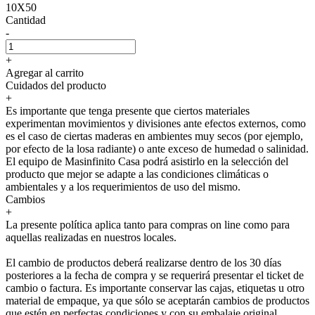
10X50
Cantidad
-
+
Agregar al carrito
Cuidados del producto
+
Es importante que tenga presente que ciertos materiales
experimentan movimientos y divisiones ante efectos externos, como
es el caso de ciertas maderas en ambientes muy secos (por ejemplo,
por efecto de la losa radiante) o ante exceso de humedad o salinidad.
El equipo de Masinfinito Casa podrá asistirlo en la selección del
producto que mejor se adapte a las condiciones climáticas o
ambientales y a los requerimientos de uso del mismo.
Cambios
+
La presente política aplica tanto para compras on line como para
aquellas realizadas en nuestros locales.
El cambio de productos deberá realizarse dentro de los 30 días
posteriores a la fecha de compra y se requerirá presentar el ticket de
cambio o factura. Es importante conservar las cajas, etiquetas u otro
material de empaque, ya que sólo se aceptarán cambios de productos
que estén en perfectas condiciones y con su embalaje original.