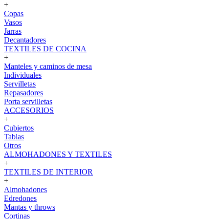
+
Copas
Vasos
Jarras
Decantadores
TEXTILES DE COCINA
+
Manteles y caminos de mesa
Individuales
Servilletas
Repasadores
Porta servilletas
ACCESORIOS
+
Cubiertos
Tablas
Otros
ALMOHADONES Y TEXTILES
+
TEXTILES DE INTERIOR
+
Almohadones
Edredones
Mantas y throws
Cortinas