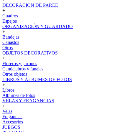
DECORACION DE PARED
+
Cuadros
Espejos
ORGANIZACIÓN Y GUARDADO
+
Bandejas
Canastos
Otros
OBJETOS DECORATIVOS
+
Floreros y jarrones
Candelabros y fanales
Otros objetos
LIBROS Y ÁLBUMES DE FOTOS
+
Libros
Álbumes de fotos
VELAS Y FRAGANCIAS
+
Velas
Fragancias
Accesorios
JUEGOS