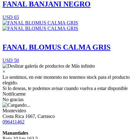
FANAL BANJANI NEGRO
USD 65
FANAL BLOMUS CALMA GRIS
USD 50
×
Lo sentimos, en este momento no tenemos stock para el producto
elegido.
Si lo deseas, te podemos avisar cuando vuelva a estar disponible
Notificarme
No gracias
Montevideo
Costa Rica 1667, Carrasco
096411462
Manantiales
Ruta 10 km 163,5