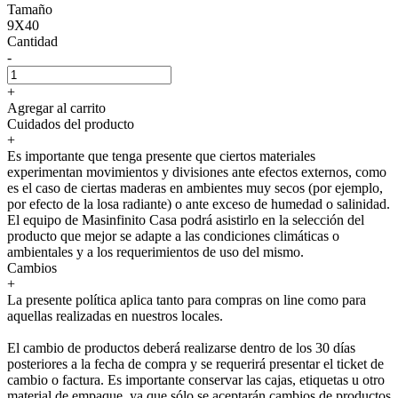
Tamaño
9X40
Cantidad
-
+
Agregar al carrito
Cuidados del producto
+
Es importante que tenga presente que ciertos materiales
experimentan movimientos y divisiones ante efectos externos, como
es el caso de ciertas maderas en ambientes muy secos (por ejemplo,
por efecto de la losa radiante) o ante exceso de humedad o salinidad.
El equipo de Masinfinito Casa podrá asistirlo en la selección del
producto que mejor se adapte a las condiciones climáticas o
ambientales y a los requerimientos de uso del mismo.
Cambios
+
La presente política aplica tanto para compras on line como para
aquellas realizadas en nuestros locales.
El cambio de productos deberá realizarse dentro de los 30 días
posteriores a la fecha de compra y se requerirá presentar el ticket de
cambio o factura. Es importante conservar las cajas, etiquetas u otro
material de empaque, ya que sólo se aceptarán cambios de productos