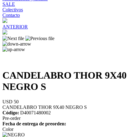
SALE
Colectivos
Contacto
ANTERIOR
CANDELABRO THOR 9X40
NEGRO S
USD 50
CANDELABRO THOR 9X40 NEGRO S
Código:
D40071480002
Pre-order
Fecha de entrega de preorden:
Color