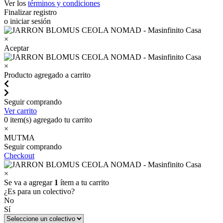
Ver los
términos y condiciones
Finalizar registro
o iniciar sesión
×
Aceptar
×
Producto agregado a carrito
Seguir comprando
Ver carrito
0
item(s) agregado tu carrito
×
MUTMA
Seguir comprando
Checkout
×
Se va a agregar
1
ítem a tu carrito
¿Es para un colectivo?
No
Sí