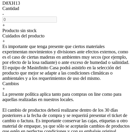
D8XH13
Cantidad
-
+
Producto sin stock
Cuidados del producto
+
Es importante que tenga presente que ciertos materiales
experimentan movimientos y divisiones ante efectos externos, como
es el caso de ciertas maderas en ambientes muy secos (por ejemplo,
por efecto de la losa radiante) o ante exceso de humedad o salinidad.
El equipo de Masinfinito Casa podrá asistirlo en la selección del
producto que mejor se adapte a las condiciones climáticas o
ambientales y a los requerimientos de uso del mismo.
Cambios
+
La presente política aplica tanto para compras on line como para
aquellas realizadas en nuestros locales.
El cambio de productos deberá realizarse dentro de los 30 días
posteriores a la fecha de compra y se requerirá presentar el ticket de
cambio o factura. Es importante conservar las cajas, etiquetas u otro
material de empaque, ya que sólo se aceptarán cambios de productos
que estén en perfectas condiciones y con su embalaje original.