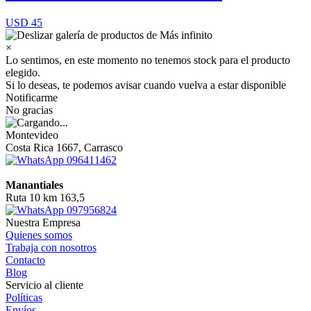
USD 45
×
Lo sentimos, en este momento no tenemos stock para el producto
elegido.
Si lo deseas, te podemos avisar cuando vuelva a estar disponible
Notificarme
No gracias
Montevideo
Costa Rica 1667, Carrasco
096411462
Manantiales
Ruta 10 km 163,5
097956824
Nuestra Empresa
Quienes somos
Trabaja con nosotros
Contacto
Blog
Servicio al cliente
Políticas
Envíos