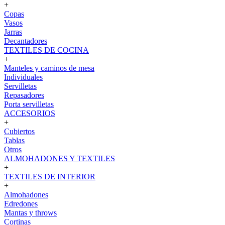
+
Copas
Vasos
Jarras
Decantadores
TEXTILES DE COCINA
+
Manteles y caminos de mesa
Individuales
Servilletas
Repasadores
Porta servilletas
ACCESORIOS
+
Cubiertos
Tablas
Otros
ALMOHADONES Y TEXTILES
+
TEXTILES DE INTERIOR
+
Almohadones
Edredones
Mantas y throws
Cortinas