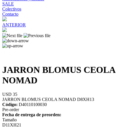
SALE
Colectivos
Contacto
ANTERIOR
JARRON BLOMUS CEOLA
NOMAD
USD 35
JARRON BLOMUS CEOLA NOMAD D8XH13
Código:
D40110100030
Pre-order
Fecha de entrega de preorden:
Tamaño
D11XH21