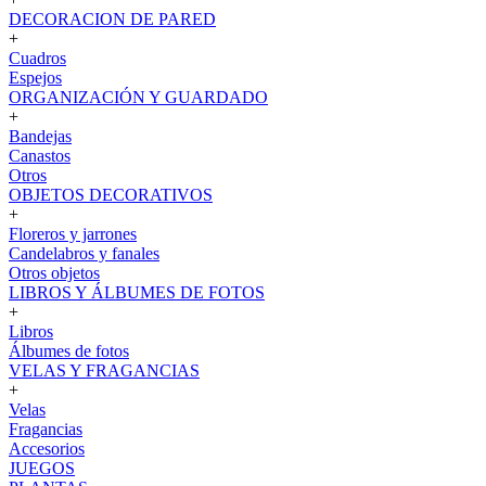
DECORACION DE PARED
+
Cuadros
Espejos
ORGANIZACIÓN Y GUARDADO
+
Bandejas
Canastos
Otros
OBJETOS DECORATIVOS
+
Floreros y jarrones
Candelabros y fanales
Otros objetos
LIBROS Y ÁLBUMES DE FOTOS
+
Libros
Álbumes de fotos
VELAS Y FRAGANCIAS
+
Velas
Fragancias
Accesorios
JUEGOS