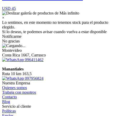
USD 45
×
Lo sentimos, en este momento no tenemos stock para el producto
elegido.
Si lo deseas, te podemos avisar cuando vuelva a estar disponible
Notificarme
No gracias
Montevideo
Costa Rica 1667, Carrasco
096411462
Manantiales
Ruta 10 km 163,5
097956824
Nuestra Empresa
Quienes somos
Trabaja con nosotros
Contacto
Blog
Servicio al cliente
Políticas
Envíos