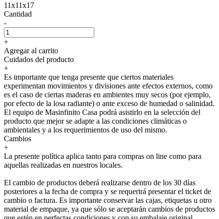
11x11x17
Cantidad
-
+
Agregar al carrito
Cuidados del producto
+
Es importante que tenga presente que ciertos materiales
experimentan movimientos y divisiones ante efectos externos, como
es el caso de ciertas maderas en ambientes muy secos (por ejemplo,
por efecto de la losa radiante) o ante exceso de humedad o salinidad.
El equipo de Masinfinito Casa podrá asistirlo en la selección del
producto que mejor se adapte a las condiciones climáticas o
ambientales y a los requerimientos de uso del mismo.
Cambios
+
La presente política aplica tanto para compras on line como para
aquellas realizadas en nuestros locales.
El cambio de productos deberá realizarse dentro de los 30 días
posteriores a la fecha de compra y se requerirá presentar el ticket de
cambio o factura. Es importante conservar las cajas, etiquetas u otro
material de empaque, ya que sólo se aceptarán cambios de productos
que estén en perfectas condiciones y con su embalaje original.