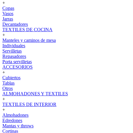
+
Copas
Vasos
Jarras
Decantadores
TEXTILES DE COCINA
+
Manteles y caminos de mesa
Individuales
Servilletas
Repasadores
Porta servilletas
ACCESORIOS
+
Cubiertos
Tablas
Otros
ALMOHADONES Y TEXTILES
+
TEXTILES DE INTERIOR
+
Almohadones
Edredones
Mantas y throws
Cortinas