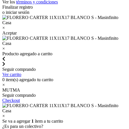
Ver los
términos y condiciones
Finalizar registro
o iniciar sesión
×
Aceptar
×
Producto agregado a carrito
Seguir comprando
Ver carrito
0
item(s) agregado tu carrito
×
MUTMA
Seguir comprando
Checkout
×
Se va a agregar
1
ítem a tu carrito
¿Es para un colectivo?