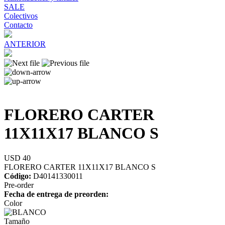
SALE
Colectivos
Contacto
ANTERIOR
FLORERO CARTER
11X11X17 BLANCO S
USD 40
FLORERO CARTER 11X11X17 BLANCO S
Código:
D40141330011
Pre-order
Fecha de entrega de preorden:
Color
Tamaño