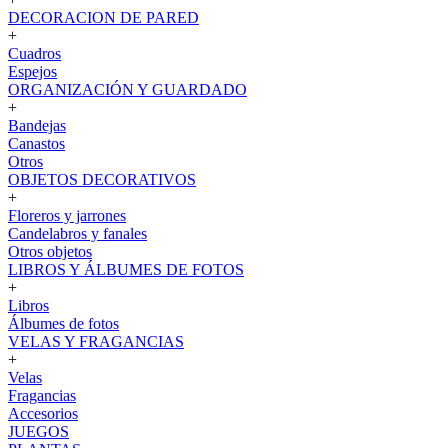
DECORACION DE PARED
+
Cuadros
Espejos
ORGANIZACIÓN Y GUARDADO
+
Bandejas
Canastos
Otros
OBJETOS DECORATIVOS
+
Floreros y jarrones
Candelabros y fanales
Otros objetos
LIBROS Y ÁLBUMES DE FOTOS
+
Libros
Álbumes de fotos
VELAS Y FRAGANCIAS
+
Velas
Fragancias
Accesorios
JUEGOS