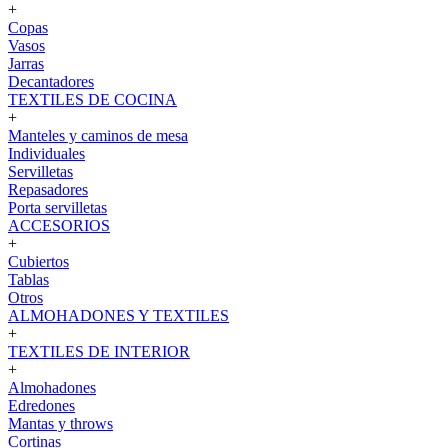
+
Copas
Vasos
Jarras
Decantadores
TEXTILES DE COCINA
+
Manteles y caminos de mesa
Individuales
Servilletas
Repasadores
Porta servilletas
ACCESORIOS
+
Cubiertos
Tablas
Otros
ALMOHADONES Y TEXTILES
+
TEXTILES DE INTERIOR
+
Almohadones
Edredones
Mantas y throws
Cortinas