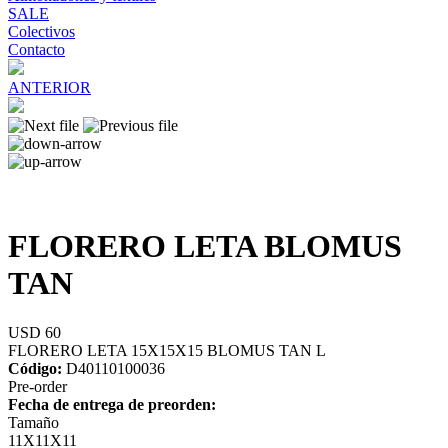
SALE
Colectivos
Contacto
ANTERIOR
FLORERO LETA BLOMUS
TAN
USD 60
FLORERO LETA 15X15X15 BLOMUS TAN L
Código:
D40110100036
Pre-order
Fecha de entrega de preorden:
Tamaño
11X11X11