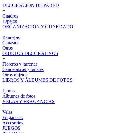
DECORACION DE PARED
+
Cuadros
Espejos
ORGANIZACIÓN Y GUARDADO
+
Bandejas
Canastos
Otros
OBJETOS DECORATIVOS
+
Floreros y jarrones
Candelabros y fanales
Otros objetos
LIBROS Y ÁLBUMES DE FOTOS
+
Libros
Álbumes de fotos
VELAS Y FRAGANCIAS
+
Velas
Fragancias
Accesorios
JUEGOS