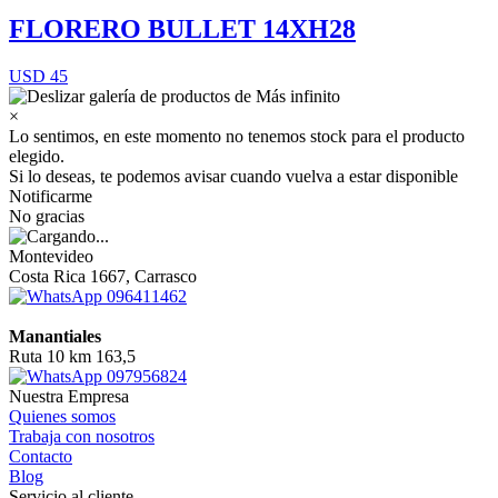
FLORERO BULLET 14XH28
USD 45
×
Lo sentimos, en este momento no tenemos stock para el producto
elegido.
Si lo deseas, te podemos avisar cuando vuelva a estar disponible
Notificarme
No gracias
Montevideo
Costa Rica 1667, Carrasco
096411462
Manantiales
Ruta 10 km 163,5
097956824
Nuestra Empresa
Quienes somos
Trabaja con nosotros
Contacto
Blog
Servicio al cliente