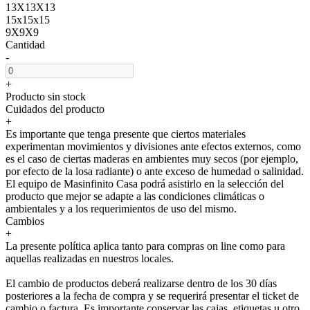
13X13X13
15x15x15
9X9X9
Cantidad
-
+
Producto sin stock
Cuidados del producto
+
Es importante que tenga presente que ciertos materiales
experimentan movimientos y divisiones ante efectos externos, como
es el caso de ciertas maderas en ambientes muy secos (por ejemplo,
por efecto de la losa radiante) o ante exceso de humedad o salinidad.
El equipo de Masinfinito Casa podrá asistirlo en la selección del
producto que mejor se adapte a las condiciones climáticas o
ambientales y a los requerimientos de uso del mismo.
Cambios
+
La presente política aplica tanto para compras on line como para
aquellas realizadas en nuestros locales.
El cambio de productos deberá realizarse dentro de los 30 días
posteriores a la fecha de compra y se requerirá presentar el ticket de
cambio o factura. Es importante conservar las cajas, etiquetas u otro