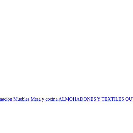
inacion
Muebles
Mesa y cocina
ALMOHADONES Y TEXTILES
OU