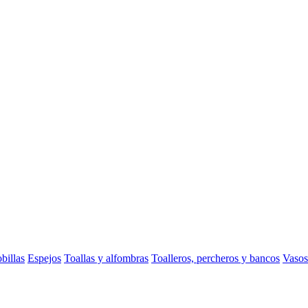
billas
Espejos
Toallas y alfombras
Toalleros, percheros y bancos
Vasos