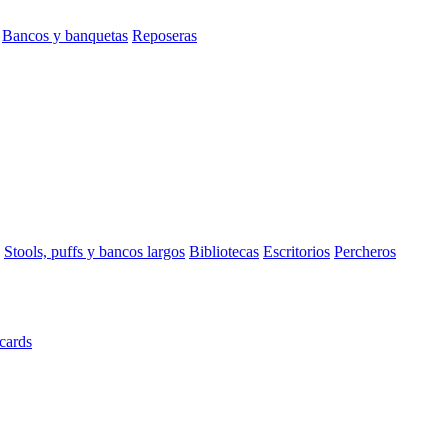
Bancos y banquetas
Reposeras
Stools, puffs y bancos largos
Bibliotecas
Escritorios
Percheros
cards