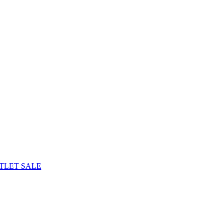
TLET
SALE