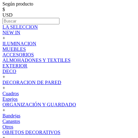
Según producto
$
USD
LA SELECCION
NEW IN
+
ILUMINACION
MUEBLES
ACCESORIOS
ALMOHADONES Y TEXTILES
EXTERIOR
DECO
+
DECORACION DE PARED
+
Cuadros
Espejos
ORGANIZACIÓN Y GUARDADO
+
Bandejas
Canastos
Otros
OBJETOS DECORATIVOS
+