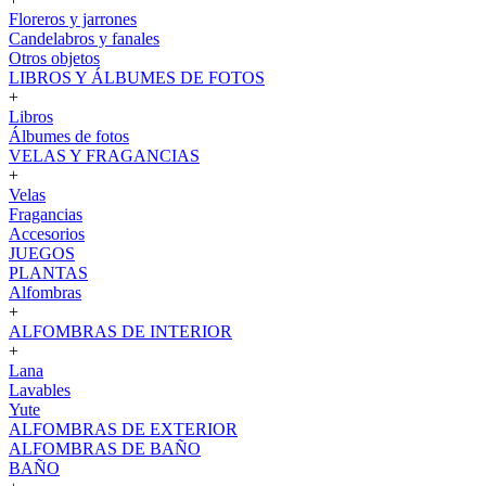
Floreros y jarrones
Candelabros y fanales
Otros objetos
LIBROS Y ÁLBUMES DE FOTOS
+
Libros
Álbumes de fotos
VELAS Y FRAGANCIAS
+
Velas
Fragancias
Accesorios
JUEGOS
PLANTAS
Alfombras
+
ALFOMBRAS DE INTERIOR
+
Lana
Lavables
Yute
ALFOMBRAS DE EXTERIOR
ALFOMBRAS DE BAÑO
BAÑO