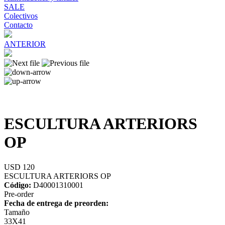
SALE
Colectivos
Contacto
ANTERIOR
ESCULTURA ARTERIORS
OP
USD 120
ESCULTURA ARTERIORS OP
Código:
D40001310001
Pre-order
Fecha de entrega de preorden:
Tamaño
33X41