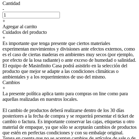
Cantidad
-
+
Agregar al carrito
Cuidados del producto
+
Es importante que tenga presente que ciertos materiales
experimentan movimientos y divisiones ante efectos externos, como
es el caso de ciertas maderas en ambientes muy secos (por ejemplo,
por efecto de la losa radiante) o ante exceso de humedad o salinidad.
El equipo de Masinfinito Casa podrá asistirlo en la selección del
producto que mejor se adapte a las condiciones climáticas o
ambientales y a los requerimientos de uso del mismo.
Cambios
+
La presente política aplica tanto para compras on line como para
aquellas realizadas en nuestros locales.
El cambio de productos deberá realizarse dentro de los 30 días
posteriores a la fecha de compra y se requerirá presentar el ticket de
cambio o factura. Es importante conservar las cajas, etiquetas u otro
material de empaque, ya que sólo se aceptarán cambios de productos
que estén en perfectas condiciones y con su embalaje original.
Tenga en cuenta que no se aceptan cambios de artículos de sale o de