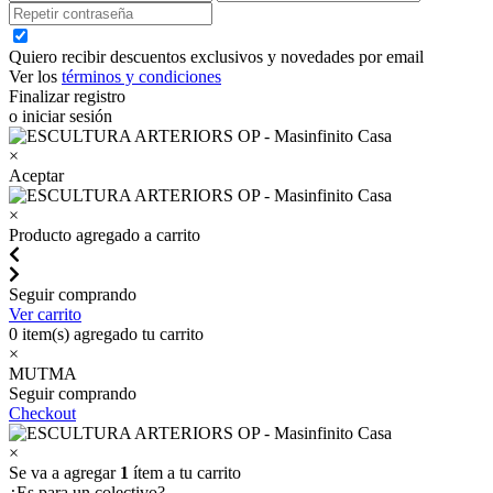
Quiero recibir descuentos exclusivos y novedades por email
Ver los
términos y condiciones
Finalizar registro
o iniciar sesión
×
Aceptar
×
Producto agregado a carrito
Seguir comprando
Ver carrito
0
item(s) agregado tu carrito
×
MUTMA
Seguir comprando
Checkout
×
Se va a agregar
1
ítem a tu carrito
¿Es para un colectivo?