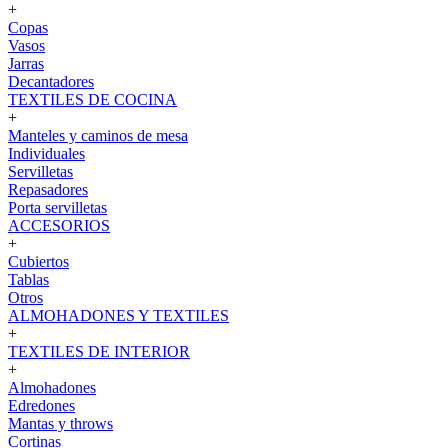
+
Copas
Vasos
Jarras
Decantadores
TEXTILES DE COCINA
+
Manteles y caminos de mesa
Individuales
Servilletas
Repasadores
Porta servilletas
ACCESORIOS
+
Cubiertos
Tablas
Otros
ALMOHADONES Y TEXTILES
+
TEXTILES DE INTERIOR
+
Almohadones
Edredones
Mantas y throws
Cortinas