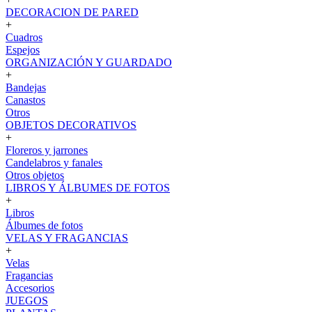
DECORACION DE PARED
+
Cuadros
Espejos
ORGANIZACIÓN Y GUARDADO
+
Bandejas
Canastos
Otros
OBJETOS DECORATIVOS
+
Floreros y jarrones
Candelabros y fanales
Otros objetos
LIBROS Y ÁLBUMES DE FOTOS
+
Libros
Álbumes de fotos
VELAS Y FRAGANCIAS
+
Velas
Fragancias
Accesorios
JUEGOS