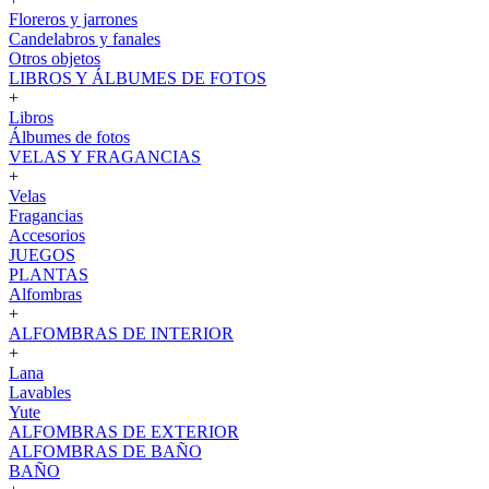
Floreros y jarrones
Candelabros y fanales
Otros objetos
LIBROS Y ÁLBUMES DE FOTOS
+
Libros
Álbumes de fotos
VELAS Y FRAGANCIAS
+
Velas
Fragancias
Accesorios
JUEGOS
PLANTAS
Alfombras
+
ALFOMBRAS DE INTERIOR
+
Lana
Lavables
Yute
ALFOMBRAS DE EXTERIOR
ALFOMBRAS DE BAÑO
BAÑO