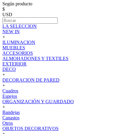
Según producto
$
USD
LA SELECCION
NEW IN
+
ILUMINACION
MUEBLES
ACCESORIOS
ALMOHADONES Y TEXTILES
EXTERIOR
DECO
+
DECORACION DE PARED
+
Cuadros
Espejos
ORGANIZACIÓN Y GUARDADO
+
Bandejas
Canastos
Otros
OBJETOS DECORATIVOS
+