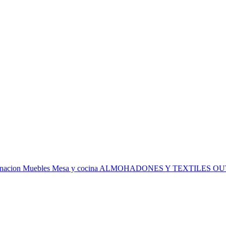
inacion
Muebles
Mesa y cocina
ALMOHADONES Y TEXTILES
OU