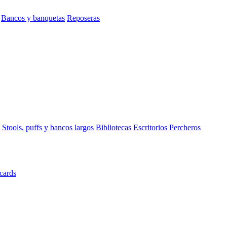
Bancos y banquetas
Reposeras
Stools, puffs y bancos largos
Bibliotecas
Escritorios
Percheros
cards