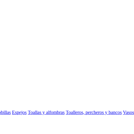
billas
Espejos
Toallas y alfombras
Toalleros, percheros y bancos
Vasos