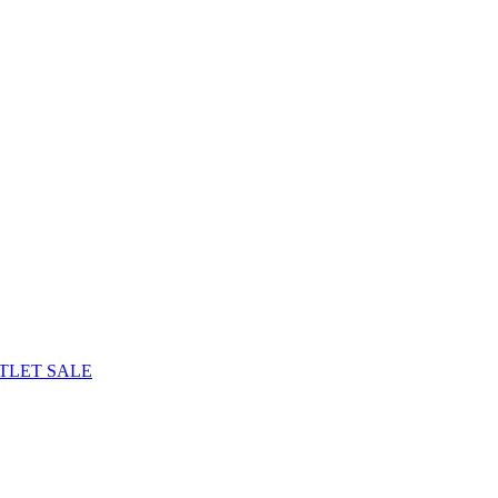
TLET
SALE