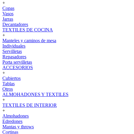
+
Copas
Vasos
Jarras
Decantadores
TEXTILES DE COCINA
+
Manteles y caminos de mesa
Individuales
Servilletas
Repasadores
Porta servilletas
ACCESORIOS
+
Cubiertos
Tablas
Otros
ALMOHADONES Y TEXTILES
+
TEXTILES DE INTERIOR
+
Almohadones
Edredones
Mantas y throws
Cortinas