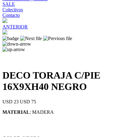
SALE
Colectivos
Contacto
ANTERIOR
DECO TORAJA C/PIE
16X9XH40 NEGRO
USD 23
USD 75
MATERIAL
: MADERA