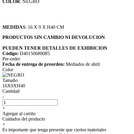
COLOR
: NEGRO
MEDIDAS
: 16 X 9 X H40 CM
PRODUCTOS SIN CAMBIO NI DEVOLUCION
PUEDEN TENER DETALLES DE EXHIBICION
Código:
D40150680085
Pre-order
Fecha de entrega de preorden:
Mediados de abril
Color
Tamaño
16X9XH40
Cantidad
-
+
Agregar al carrito
Cuidados del producto
+
Es importante que tenga presente que ciertos materiales