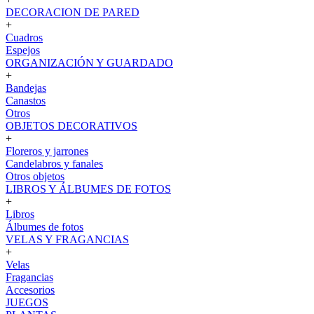
DECORACION DE PARED
+
Cuadros
Espejos
ORGANIZACIÓN Y GUARDADO
+
Bandejas
Canastos
Otros
OBJETOS DECORATIVOS
+
Floreros y jarrones
Candelabros y fanales
Otros objetos
LIBROS Y ÁLBUMES DE FOTOS
+
Libros
Álbumes de fotos
VELAS Y FRAGANCIAS
+
Velas
Fragancias
Accesorios
JUEGOS