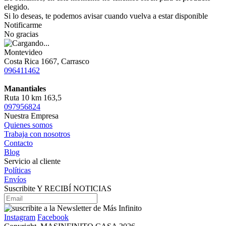
elegido.
Si lo deseas, te podemos avisar cuando vuelva a estar disponible
Notificarme
No gracias
Montevideo
Costa Rica 1667, Carrasco
096411462
Manantiales
Ruta 10 km 163,5
097956824
Nuestra Empresa
Quienes somos
Trabaja con nosotros
Contacto
Blog
Servicio al cliente
Políticas
Envíos
Suscribite Y RECIBÍ NOTICIAS
Instagram
Facebook