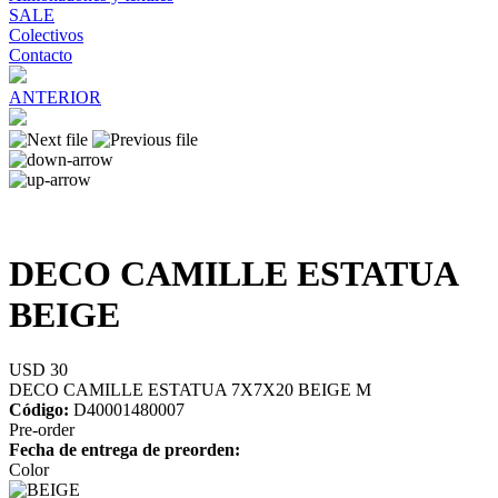
SALE
Colectivos
Contacto
ANTERIOR
DECO CAMILLE ESTATUA
BEIGE
USD 30
DECO CAMILLE ESTATUA 7X7X20 BEIGE M
Código:
D40001480007
Pre-order
Fecha de entrega de preorden:
Color