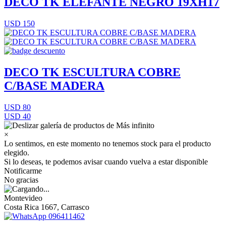
DECO TK ELEFANTE NEGRO 19XH17
USD 150
DECO TK ESCULTURA COBRE
C/BASE MADERA
USD 80
USD 40
×
Lo sentimos, en este momento no tenemos stock para el producto
elegido.
Si lo deseas, te podemos avisar cuando vuelva a estar disponible
Notificarme
No gracias
Montevideo
Costa Rica 1667, Carrasco
096411462