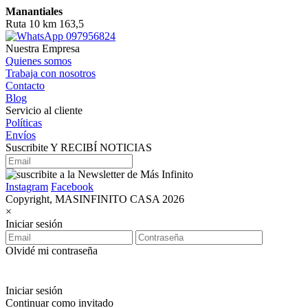
Manantiales
Ruta 10 km 163,5
097956824
Nuestra Empresa
Quienes somos
Trabaja con nosotros
Contacto
Blog
Servicio al cliente
Políticas
Envíos
Suscribite Y RECIBÍ NOTICIAS
Instagram
Facebook
Copyright, MASINFINITO CASA 2026
×
Iniciar sesión
Olvidé mi contraseña
Iniciar sesión
Continuar como invitado