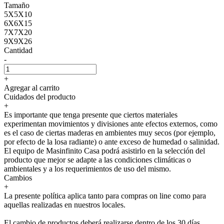
Tamaño
5X5X10
6X6X15
7X7X20
9X9X26
Cantidad
-
+
Agregar al carrito
Cuidados del producto
+
Es importante que tenga presente que ciertos materiales
experimentan movimientos y divisiones ante efectos externos, como
es el caso de ciertas maderas en ambientes muy secos (por ejemplo,
por efecto de la losa radiante) o ante exceso de humedad o salinidad.
El equipo de Masinfinito Casa podrá asistirlo en la selección del
producto que mejor se adapte a las condiciones climáticas o
ambientales y a los requerimientos de uso del mismo.
Cambios
+
La presente política aplica tanto para compras on line como para
aquellas realizadas en nuestros locales.
El cambio de productos deberá realizarse dentro de los 30 días