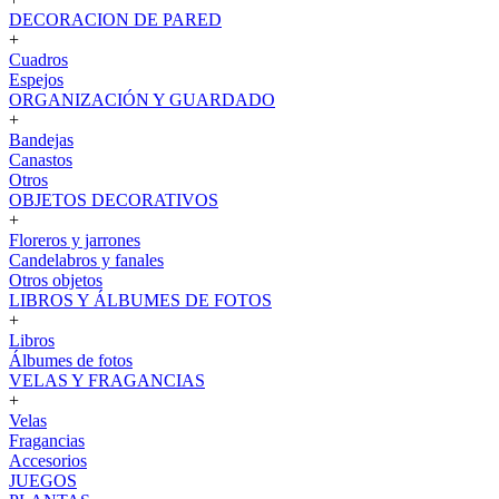
DECORACION DE PARED
+
Cuadros
Espejos
ORGANIZACIÓN Y GUARDADO
+
Bandejas
Canastos
Otros
OBJETOS DECORATIVOS
+
Floreros y jarrones
Candelabros y fanales
Otros objetos
LIBROS Y ÁLBUMES DE FOTOS
+
Libros
Álbumes de fotos
VELAS Y FRAGANCIAS
+
Velas
Fragancias
Accesorios
JUEGOS