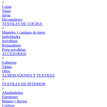
+
Copas
Vasos
Jarras
Decantadores
TEXTILES DE COCINA
+
Manteles y caminos de mesa
Individuales
Servilletas
Repasadores
Porta servilletas
ACCESORIOS
+
Cubiertos
Tablas
Otros
ALMOHADONES Y TEXTILES
+
TEXTILES DE INTERIOR
+
Almohadones
Edredones
Mantas y throws
Cortinas