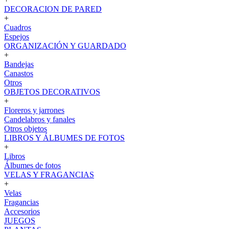
DECORACION DE PARED
+
Cuadros
Espejos
ORGANIZACIÓN Y GUARDADO
+
Bandejas
Canastos
Otros
OBJETOS DECORATIVOS
+
Floreros y jarrones
Candelabros y fanales
Otros objetos
LIBROS Y ÁLBUMES DE FOTOS
+
Libros
Álbumes de fotos
VELAS Y FRAGANCIAS
+
Velas
Fragancias
Accesorios
JUEGOS