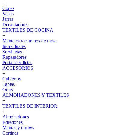
+
Copas
Vasos
Jarras
Decantadores
TEXTILES DE COCINA
+
Manteles y caminos de mesa
Individuales
Servilletas
Repasadores
Porta servilletas
ACCESORIOS
+
Cubiertos
Tablas
Otros
ALMOHADONES Y TEXTILES
+
TEXTILES DE INTERIOR
+
Almohadones
Edredones
Mantas y throws
Cortinas