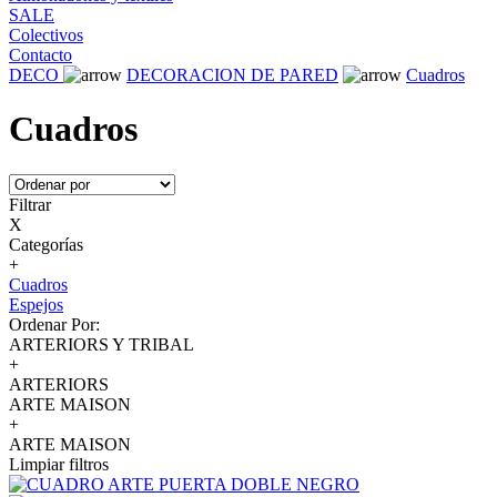
SALE
Colectivos
Contacto
DECO
DECORACION DE PARED
Cuadros
Cuadros
Filtrar
X
Categorías
+
Cuadros
Espejos
Ordenar Por:
ARTERIORS Y TRIBAL
+
ARTERIORS
ARTE MAISON
+
ARTE MAISON
Limpiar filtros