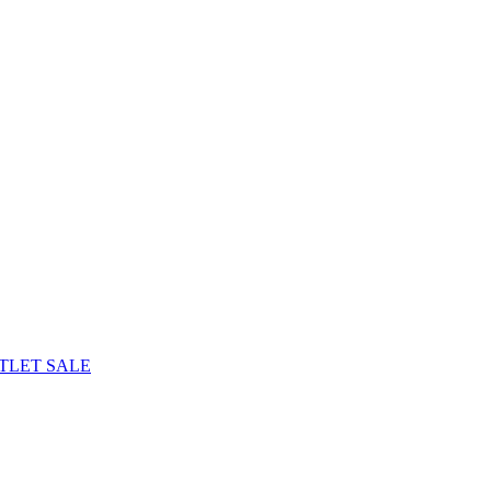
TLET
SALE