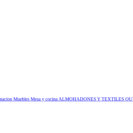
inacion
Muebles
Mesa y cocina
ALMOHADONES Y TEXTILES
OU