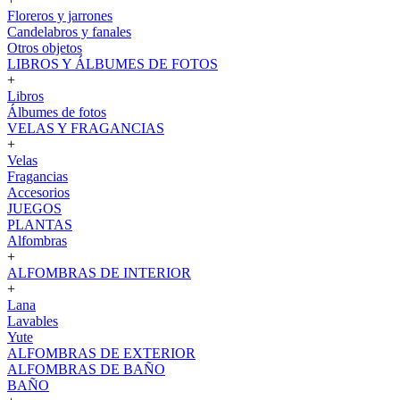
Floreros y jarrones
Candelabros y fanales
Otros objetos
LIBROS Y ÁLBUMES DE FOTOS
+
Libros
Álbumes de fotos
VELAS Y FRAGANCIAS
+
Velas
Fragancias
Accesorios
JUEGOS
PLANTAS
Alfombras
+
ALFOMBRAS DE INTERIOR
+
Lana
Lavables
Yute
ALFOMBRAS DE EXTERIOR
ALFOMBRAS DE BAÑO
BAÑO