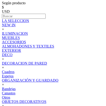
Según producto
$
USD
LA SELECCION
NEW IN
+
ILUMINACION
MUEBLES
ACCESORIOS
ALMOHADONES Y TEXTILES
EXTERIOR
DECO
+
DECORACION DE PARED
+
Cuadros
Espejos
ORGANIZACIÓN Y GUARDADO
+
Bandejas
Canastos
Otros
OBJETOS DECORATIVOS
+