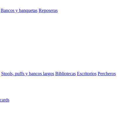
Bancos y banquetas
Reposeras
Stools, puffs y bancos largos
Bibliotecas
Escritorios
Percheros
cards