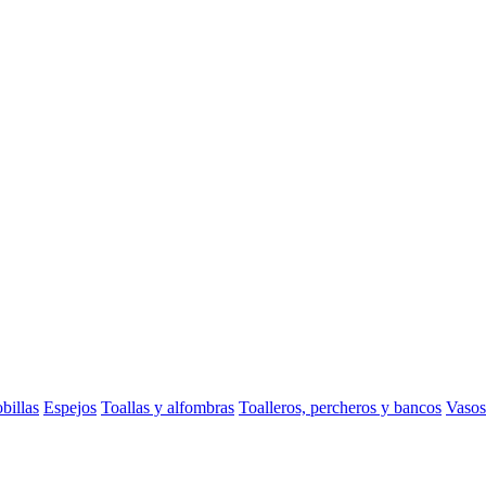
billas
Espejos
Toallas y alfombras
Toalleros, percheros y bancos
Vasos