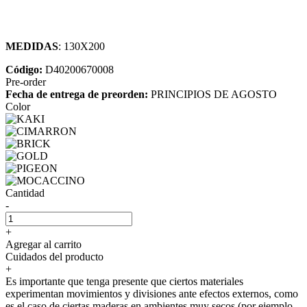
MEDIDAS
: 130X200
Código:
D40200670008
Pre-order
Fecha de entrega de preorden:
PRINCIPIOS DE AGOSTO
Color
Cantidad
-
+
Agregar al carrito
Cuidados del producto
+
Es importante que tenga presente que ciertos materiales
experimentan movimientos y divisiones ante efectos externos, como
es el caso de ciertas maderas en ambientes muy secos (por ejemplo,