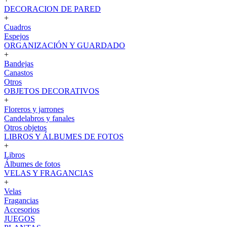
DECORACION DE PARED
+
Cuadros
Espejos
ORGANIZACIÓN Y GUARDADO
+
Bandejas
Canastos
Otros
OBJETOS DECORATIVOS
+
Floreros y jarrones
Candelabros y fanales
Otros objetos
LIBROS Y ÁLBUMES DE FOTOS
+
Libros
Álbumes de fotos
VELAS Y FRAGANCIAS
+
Velas
Fragancias
Accesorios
JUEGOS