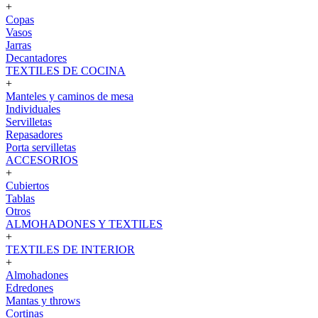
+
Copas
Vasos
Jarras
Decantadores
TEXTILES DE COCINA
+
Manteles y caminos de mesa
Individuales
Servilletas
Repasadores
Porta servilletas
ACCESORIOS
+
Cubiertos
Tablas
Otros
ALMOHADONES Y TEXTILES
+
TEXTILES DE INTERIOR
+
Almohadones
Edredones
Mantas y throws
Cortinas