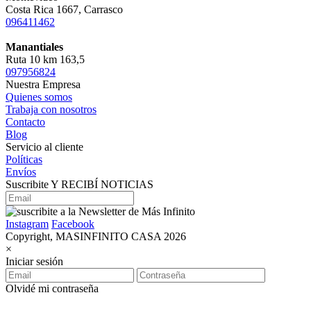
Costa Rica 1667, Carrasco
096411462
Manantiales
Ruta 10 km 163,5
097956824
Nuestra Empresa
Quienes somos
Trabaja con nosotros
Contacto
Blog
Servicio al cliente
Políticas
Envíos
Suscribite Y RECIBÍ NOTICIAS
Instagram
Facebook
Copyright, MASINFINITO CASA 2026
×
Iniciar sesión
Olvidé mi contraseña