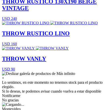
THROW RUSTICO 130X190 BEIGE
VINTAGE
USD 240
THROW RUSTICO LINO
USD 160
THROW VANLY
USD 90
×
Lo sentimos, en este momento no tenemos stock para el producto
elegido.
Si lo deseas, te podemos avisar cuando vuelva a estar disponible
Notificarme
No gracias
Montevideo