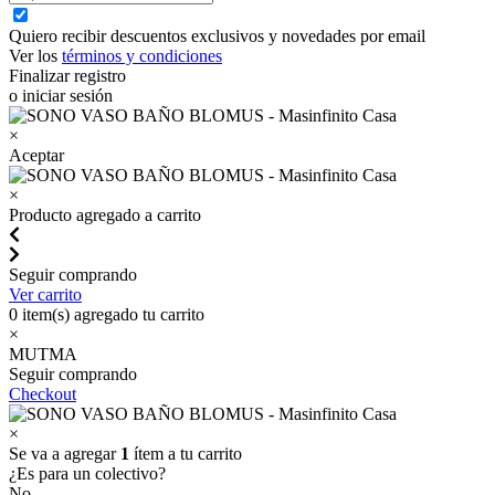
Quiero recibir descuentos exclusivos y novedades por email
Ver los
términos y condiciones
Finalizar registro
o iniciar sesión
×
Aceptar
×
Producto agregado a carrito
Seguir comprando
Ver carrito
0
item(s) agregado tu carrito
×
MUTMA
Seguir comprando
Checkout
×
Se va a agregar
1
ítem a tu carrito
¿Es para un colectivo?
No