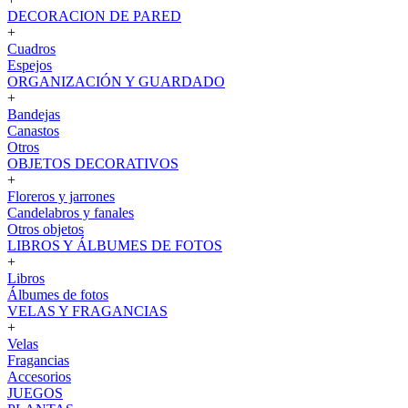
DECORACION DE PARED
+
Cuadros
Espejos
ORGANIZACIÓN Y GUARDADO
+
Bandejas
Canastos
Otros
OBJETOS DECORATIVOS
+
Floreros y jarrones
Candelabros y fanales
Otros objetos
LIBROS Y ÁLBUMES DE FOTOS
+
Libros
Álbumes de fotos
VELAS Y FRAGANCIAS
+
Velas
Fragancias
Accesorios
JUEGOS