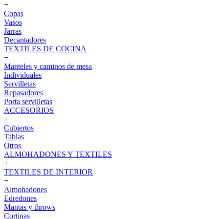
+
Copas
Vasos
Jarras
Decantadores
TEXTILES DE COCINA
+
Manteles y caminos de mesa
Individuales
Servilletas
Repasadores
Porta servilletas
ACCESORIOS
+
Cubiertos
Tablas
Otros
ALMOHADONES Y TEXTILES
+
TEXTILES DE INTERIOR
+
Almohadones
Edredones
Mantas y throws
Cortinas