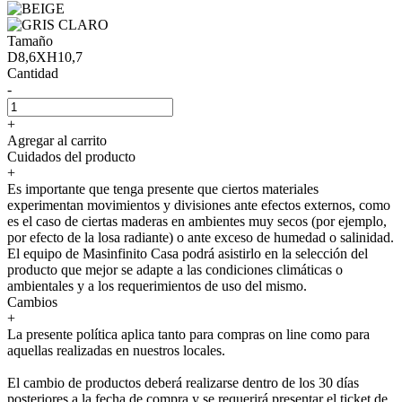
Tamaño
D8,6XH10,7
Cantidad
-
+
Agregar al carrito
Cuidados del producto
+
Es importante que tenga presente que ciertos materiales
experimentan movimientos y divisiones ante efectos externos, como
es el caso de ciertas maderas en ambientes muy secos (por ejemplo,
por efecto de la losa radiante) o ante exceso de humedad o salinidad.
El equipo de Masinfinito Casa podrá asistirlo en la selección del
producto que mejor se adapte a las condiciones climáticas o
ambientales y a los requerimientos de uso del mismo.
Cambios
+
La presente política aplica tanto para compras on line como para
aquellas realizadas en nuestros locales.
El cambio de productos deberá realizarse dentro de los 30 días
posteriores a la fecha de compra y se requerirá presentar el ticket de