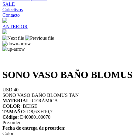
SALE
Colectivos
Contacto
ANTERIOR
SONO VASO BAÑO BLOMUS
USD 40
SONO VASO BAÑO BLOMUS TAN
MATERIAL
: CERÁMICA
COLOR
: BEIGE
TAMAÑO
: D8,6XH10,7
Código:
D40080100070
Pre-order
Fecha de entrega de preorden:
Color