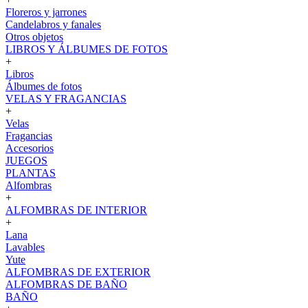
Floreros y jarrones
Candelabros y fanales
Otros objetos
LIBROS Y ÁLBUMES DE FOTOS
+
Libros
Álbumes de fotos
VELAS Y FRAGANCIAS
+
Velas
Fragancias
Accesorios
JUEGOS
PLANTAS
Alfombras
+
ALFOMBRAS DE INTERIOR
+
Lana
Lavables
Yute
ALFOMBRAS DE EXTERIOR
ALFOMBRAS DE BAÑO
BAÑO