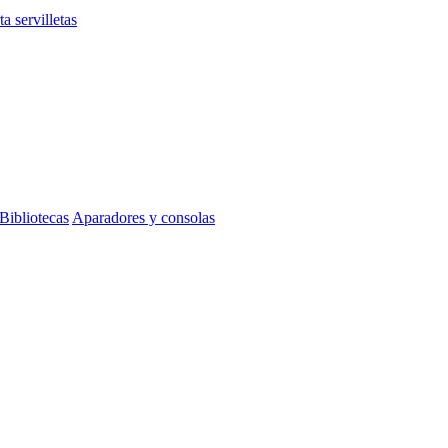
ta servilletas
Bibliotecas
Aparadores y consolas