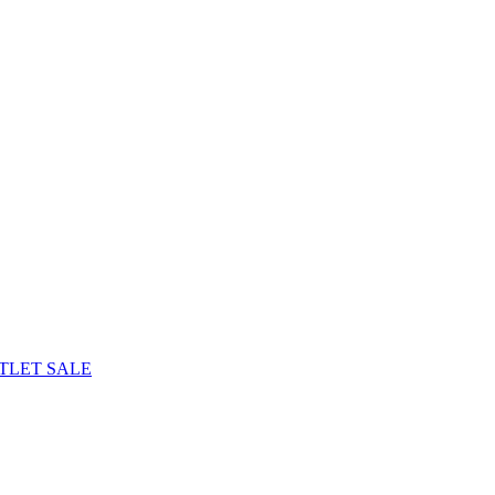
TLET
SALE