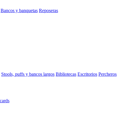
Bancos y banquetas
Reposeras
Stools, puffs y bancos largos
Bibliotecas
Escritorios
Percheros
cards