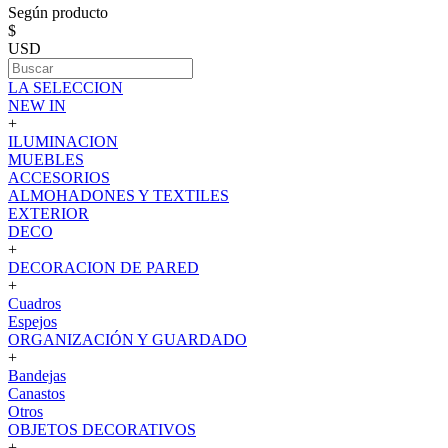
Según producto
$
USD
LA SELECCION
NEW IN
+
ILUMINACION
MUEBLES
ACCESORIOS
ALMOHADONES Y TEXTILES
EXTERIOR
DECO
+
DECORACION DE PARED
+
Cuadros
Espejos
ORGANIZACIÓN Y GUARDADO
+
Bandejas
Canastos
Otros
OBJETOS DECORATIVOS
+