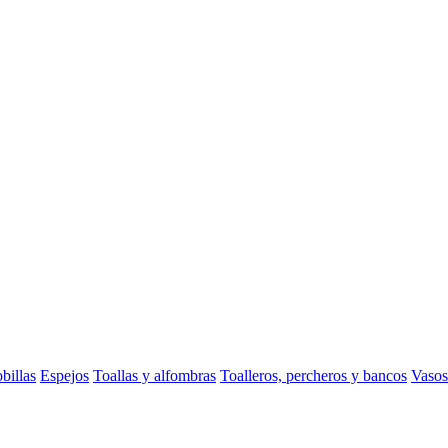
billas
Espejos
Toallas y alfombras
Toalleros, percheros y bancos
Vasos