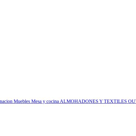
inacion
Muebles
Mesa y cocina
ALMOHADONES Y TEXTILES
OU