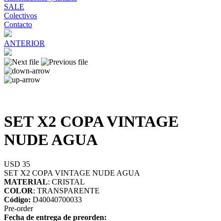
SALE
Colectivos
Contacto
ANTERIOR
SET X2 COPA VINTAGE
NUDE AGUA
USD 35
SET X2 COPA VINTAGE NUDE AGUA
MATERIAL
: CRISTAL
COLOR
: TRANSPARENTE
Código:
D40040700033
Pre-order
Fecha de entrega de preorden: