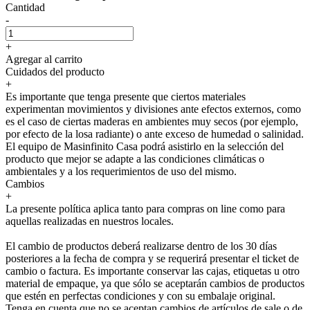
Cantidad
-
+
Agregar al carrito
Cuidados del producto
+
Es importante que tenga presente que ciertos materiales
experimentan movimientos y divisiones ante efectos externos, como
es el caso de ciertas maderas en ambientes muy secos (por ejemplo,
por efecto de la losa radiante) o ante exceso de humedad o salinidad.
El equipo de Masinfinito Casa podrá asistirlo en la selección del
producto que mejor se adapte a las condiciones climáticas o
ambientales y a los requerimientos de uso del mismo.
Cambios
+
La presente política aplica tanto para compras on line como para
aquellas realizadas en nuestros locales.
El cambio de productos deberá realizarse dentro de los 30 días
posteriores a la fecha de compra y se requerirá presentar el ticket de
cambio o factura. Es importante conservar las cajas, etiquetas u otro
material de empaque, ya que sólo se aceptarán cambios de productos
que estén en perfectas condiciones y con su embalaje original.
Tenga en cuenta que no se aceptan cambios de artículos de sale o de