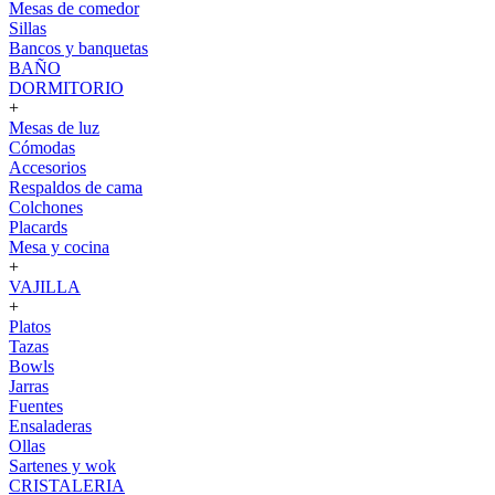
Mesas de comedor
Sillas
Bancos y banquetas
BAÑO
DORMITORIO
+
Mesas de luz
Cómodas
Accesorios
Respaldos de cama
Colchones
Placards
Mesa y cocina
+
VAJILLA
+
Platos
Tazas
Bowls
Jarras
Fuentes
Ensaladeras
Ollas
Sartenes y wok
CRISTALERIA