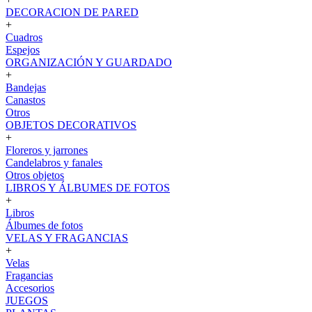
DECORACION DE PARED
+
Cuadros
Espejos
ORGANIZACIÓN Y GUARDADO
+
Bandejas
Canastos
Otros
OBJETOS DECORATIVOS
+
Floreros y jarrones
Candelabros y fanales
Otros objetos
LIBROS Y ÁLBUMES DE FOTOS
+
Libros
Álbumes de fotos
VELAS Y FRAGANCIAS
+
Velas
Fragancias
Accesorios
JUEGOS