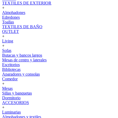
TEXTILES DE EXTERIOR
+
Almohadones
Edredones
Toallas
TEXTILES DE BAÑO
OUTLET
+
Living
+
Sofas
Butacas y bancos largos
Mesas de centro y laterales
Escritorios
Bibliotecas
Aparadores y consolas
Comedor
+
Mesas
Sillas y banquetas
Dormitorio
ACCESORIOS
+
Luminarias
Almohadones y textiles