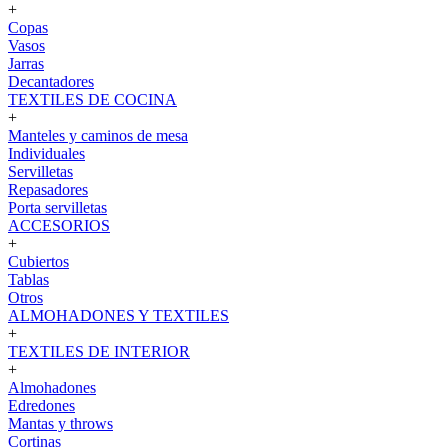
+
Copas
Vasos
Jarras
Decantadores
TEXTILES DE COCINA
+
Manteles y caminos de mesa
Individuales
Servilletas
Repasadores
Porta servilletas
ACCESORIOS
+
Cubiertos
Tablas
Otros
ALMOHADONES Y TEXTILES
+
TEXTILES DE INTERIOR
+
Almohadones
Edredones
Mantas y throws
Cortinas