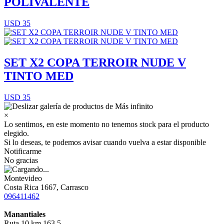
POLIVALENTE
USD 35
SET X2 COPA TERROIR NUDE V
TINTO MED
USD 35
×
Lo sentimos, en este momento no tenemos stock para el producto
elegido.
Si lo deseas, te podemos avisar cuando vuelva a estar disponible
Notificarme
No gracias
Montevideo
Costa Rica 1667, Carrasco
096411462
Manantiales
Ruta 10 km 163,5