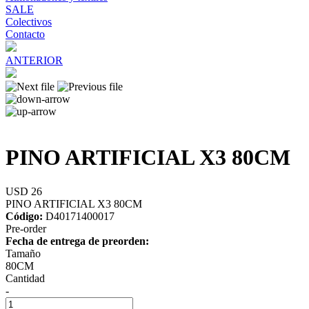
SALE
Colectivos
Contacto
ANTERIOR
PINO ARTIFICIAL X3 80CM
USD 26
PINO ARTIFICIAL X3 80CM
Código:
D40171400017
Pre-order
Fecha de entrega de preorden:
Tamaño
80CM
Cantidad
-