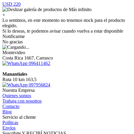
USD 220
×
Lo sentimos, en este momento no tenemos stock para el producto
elegido.
Si lo deseas, te podemos avisar cuando vuelva a estar disponible
Notificarme
No gracias
Montevideo
Costa Rica 1667, Carrasco
096411462
Manantiales
Ruta 10 km 163,5
097956824
Nuestra Empresa
Quienes somos
Trabaja con nosotros
Contacto
Blog
Servicio al cliente
Políticas
Envíos
Suscribite Y RECIBÍ NOTICIAS