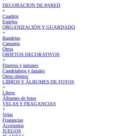
DECORACION DE PARED
+
Cuadros
Espejos
ORGANIZACIÓN Y GUARDADO
+
Bandejas
Canastos
Otros
OBJETOS DECORATIVOS
+
Floreros y jarrones
Candelabros y fanales
Otros objetos
LIBROS Y ÁLBUMES DE FOTOS
+
Libros
Álbumes de fotos
VELAS Y FRAGANCIAS
+
Velas
Fragancias
Accesorios
JUEGOS