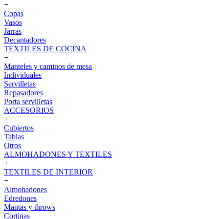
+
Copas
Vasos
Jarras
Decantadores
TEXTILES DE COCINA
+
Manteles y caminos de mesa
Individuales
Servilletas
Repasadores
Porta servilletas
ACCESORIOS
+
Cubiertos
Tablas
Otros
ALMOHADONES Y TEXTILES
+
TEXTILES DE INTERIOR
+
Almohadones
Edredones
Mantas y throws
Cortinas