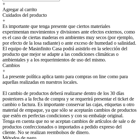
+
Agregar al carrito
Cuidados del producto
+
Es importante que tenga presente que ciertos materiales
experimentan movimientos y divisiones ante efectos externos, como
es el caso de ciertas maderas en ambientes muy secos (por ejemplo,
por efecto de la losa radiante) o ante exceso de humedad o salinidad.
El equipo de Masinfinito Casa podrá asistirlo en la selección del
producto que mejor se adapte a las condiciones climáticas o
ambientales y a los requerimientos de uso del mismo.
Cambios
+
La presente política aplica tanto para compras on line como para
aquellas realizadas en nuestros locales.
El cambio de productos deberá realizarse dentro de los 30 días
posteriores a la fecha de compra y se requerirá presentar el ticket de
cambio o factura. Es importante conservar las cajas, etiquetas u otro
material de empaque, ya que sólo se aceptarán cambios de productos
que estén en perfectas condiciones y con su embalaje original.
Tenga en cuenta que no se aceptan cambios de artículos de sale o de
productos confeccionados o importados a pedido expreso del
cliente. No se realizan reembolsos de dinero.
Métodos de pago