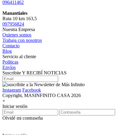
096411462
Manantiales
Ruta 10 km 163,5
097956824
Nuestra Empresa
Quienes somos
Trabaja con nosotros
Contacto
Blog
Servicio al cliente
Políticas
Envíos
Suscribite Y RECIBÍ NOTICIAS
Instagram
Facebook
Copyright, MASINFINITO CASA 2026
×
Iniciar sesión
Olvidé mi contraseña