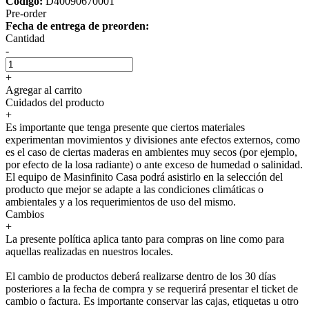
Código:
D40090670001
Pre-order
Fecha de entrega de preorden:
Cantidad
-
+
Agregar al carrito
Cuidados del producto
+
Es importante que tenga presente que ciertos materiales
experimentan movimientos y divisiones ante efectos externos, como
es el caso de ciertas maderas en ambientes muy secos (por ejemplo,
por efecto de la losa radiante) o ante exceso de humedad o salinidad.
El equipo de Masinfinito Casa podrá asistirlo en la selección del
producto que mejor se adapte a las condiciones climáticas o
ambientales y a los requerimientos de uso del mismo.
Cambios
+
La presente política aplica tanto para compras on line como para
aquellas realizadas en nuestros locales.
El cambio de productos deberá realizarse dentro de los 30 días
posteriores a la fecha de compra y se requerirá presentar el ticket de
cambio o factura. Es importante conservar las cajas, etiquetas u otro