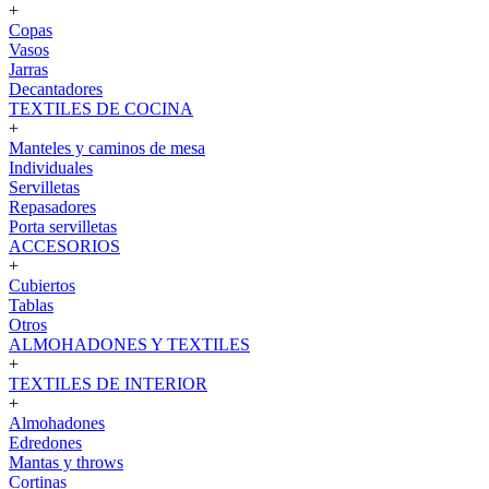
+
Copas
Vasos
Jarras
Decantadores
TEXTILES DE COCINA
+
Manteles y caminos de mesa
Individuales
Servilletas
Repasadores
Porta servilletas
ACCESORIOS
+
Cubiertos
Tablas
Otros
ALMOHADONES Y TEXTILES
+
TEXTILES DE INTERIOR
+
Almohadones
Edredones
Mantas y throws
Cortinas