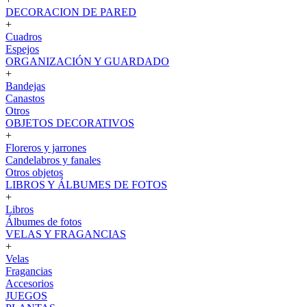
DECORACION DE PARED
+
Cuadros
Espejos
ORGANIZACIÓN Y GUARDADO
+
Bandejas
Canastos
Otros
OBJETOS DECORATIVOS
+
Floreros y jarrones
Candelabros y fanales
Otros objetos
LIBROS Y ÁLBUMES DE FOTOS
+
Libros
Álbumes de fotos
VELAS Y FRAGANCIAS
+
Velas
Fragancias
Accesorios
JUEGOS