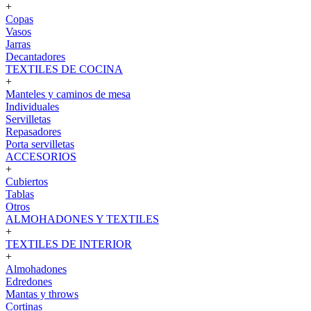
+
Copas
Vasos
Jarras
Decantadores
TEXTILES DE COCINA
+
Manteles y caminos de mesa
Individuales
Servilletas
Repasadores
Porta servilletas
ACCESORIOS
+
Cubiertos
Tablas
Otros
ALMOHADONES Y TEXTILES
+
TEXTILES DE INTERIOR
+
Almohadones
Edredones
Mantas y throws
Cortinas