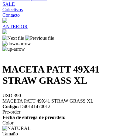
SALE
Colectivos
Contacto
ANTERIOR
MACETA PATT 49X41
STRAW GRASS XL
USD 390
MACETA PATT 49X41 STRAW GRASS XL
Código:
D40141470012
Pre-order
Fecha de entrega de preorden:
Color
Tamaño