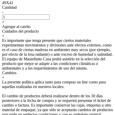
49X41
Cantidad
-
+
Agregar al carrito
Cuidados del producto
+
Es importante que tenga presente que ciertos materiales
experimentan movimientos y divisiones ante efectos externos, como
es el caso de ciertas maderas en ambientes muy secos (por ejemplo,
por efecto de la losa radiante) o ante exceso de humedad o salinidad.
El equipo de Masinfinito Casa podrá asistirlo en la selección del
producto que mejor se adapte a las condiciones climáticas o
ambientales y a los requerimientos de uso del mismo.
Cambios
+
La presente política aplica tanto para compras on line como para
aquellas realizadas en nuestros locales.
El cambio de productos deberá realizarse dentro de los 30 días
posteriores a la fecha de compra y se requerirá presentar el ticket de
cambio o factura. Es importante conservar las cajas, etiquetas u otro
material de empaque, ya que sólo se aceptarán cambios de productos
que estén en perfectas condiciones y con su embalaje original.