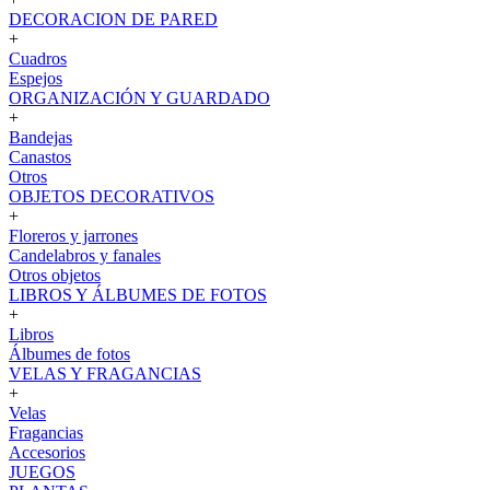
DECORACION DE PARED
+
Cuadros
Espejos
ORGANIZACIÓN Y GUARDADO
+
Bandejas
Canastos
Otros
OBJETOS DECORATIVOS
+
Floreros y jarrones
Candelabros y fanales
Otros objetos
LIBROS Y ÁLBUMES DE FOTOS
+
Libros
Álbumes de fotos
VELAS Y FRAGANCIAS
+
Velas
Fragancias
Accesorios
JUEGOS