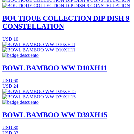
BOUTIQUE COLLECTION DIP DISH 9
CONSTELLATION
USD 10
BOWL BAMBOO WW D10XH11
USD 60
USD 24
BOWL BAMBOO WW D39XH15
USD 80
USD 32