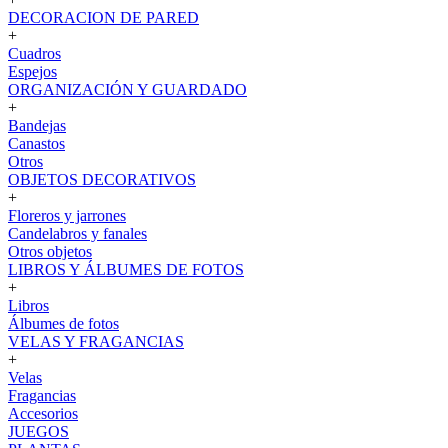
DECORACION DE PARED
+
Cuadros
Espejos
ORGANIZACIÓN Y GUARDADO
+
Bandejas
Canastos
Otros
OBJETOS DECORATIVOS
+
Floreros y jarrones
Candelabros y fanales
Otros objetos
LIBROS Y ÁLBUMES DE FOTOS
+
Libros
Álbumes de fotos
VELAS Y FRAGANCIAS
+
Velas
Fragancias
Accesorios
JUEGOS