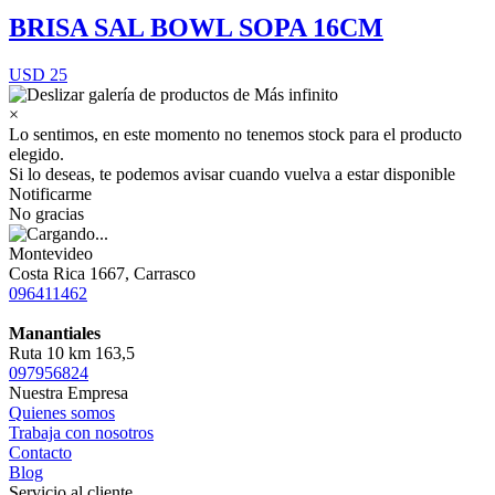
BRISA SAL BOWL SOPA 16CM
USD 25
×
Lo sentimos, en este momento no tenemos stock para el producto
elegido.
Si lo deseas, te podemos avisar cuando vuelva a estar disponible
Notificarme
No gracias
Montevideo
Costa Rica 1667, Carrasco
096411462
Manantiales
Ruta 10 km 163,5
097956824
Nuestra Empresa
Quienes somos
Trabaja con nosotros
Contacto
Blog
Servicio al cliente