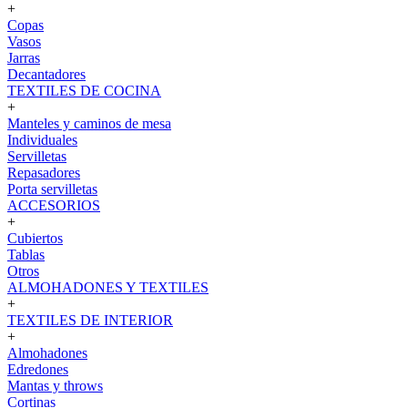
+
Copas
Vasos
Jarras
Decantadores
TEXTILES DE COCINA
+
Manteles y caminos de mesa
Individuales
Servilletas
Repasadores
Porta servilletas
ACCESORIOS
+
Cubiertos
Tablas
Otros
ALMOHADONES Y TEXTILES
+
TEXTILES DE INTERIOR
+
Almohadones
Edredones
Mantas y throws
Cortinas