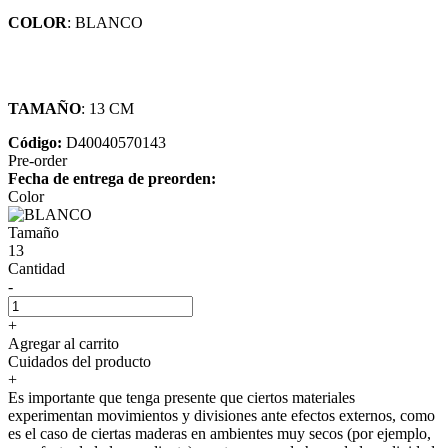
COLOR
: BLANCO
TAMAÑO
: 13 CM
Código:
D40040570143
Pre-order
Fecha de entrega de preorden:
Color
Tamaño
13
Cantidad
-
+
Agregar al carrito
Cuidados del producto
+
Es importante que tenga presente que ciertos materiales
experimentan movimientos y divisiones ante efectos externos, como
es el caso de ciertas maderas en ambientes muy secos (por ejemplo,