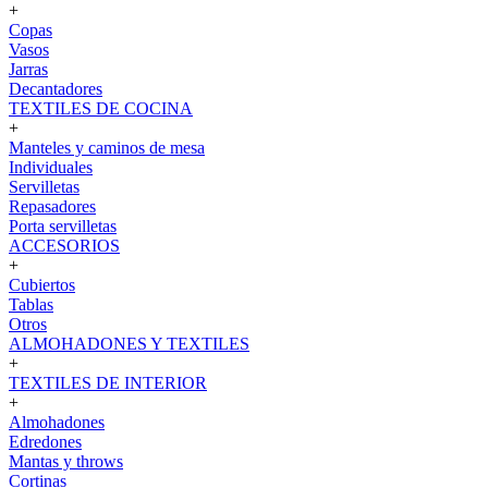
+
Copas
Vasos
Jarras
Decantadores
TEXTILES DE COCINA
+
Manteles y caminos de mesa
Individuales
Servilletas
Repasadores
Porta servilletas
ACCESORIOS
+
Cubiertos
Tablas
Otros
ALMOHADONES Y TEXTILES
+
TEXTILES DE INTERIOR
+
Almohadones
Edredones
Mantas y throws
Cortinas