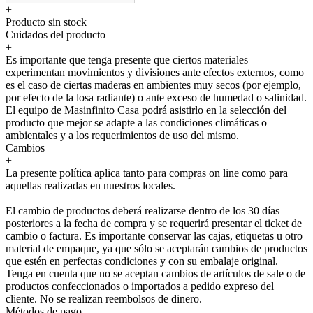
+
Producto sin stock
Cuidados del producto
+
Es importante que tenga presente que ciertos materiales
experimentan movimientos y divisiones ante efectos externos, como
es el caso de ciertas maderas en ambientes muy secos (por ejemplo,
por efecto de la losa radiante) o ante exceso de humedad o salinidad.
El equipo de Masinfinito Casa podrá asistirlo en la selección del
producto que mejor se adapte a las condiciones climáticas o
ambientales y a los requerimientos de uso del mismo.
Cambios
+
La presente política aplica tanto para compras on line como para
aquellas realizadas en nuestros locales.
El cambio de productos deberá realizarse dentro de los 30 días
posteriores a la fecha de compra y se requerirá presentar el ticket de
cambio o factura. Es importante conservar las cajas, etiquetas u otro
material de empaque, ya que sólo se aceptarán cambios de productos
que estén en perfectas condiciones y con su embalaje original.
Tenga en cuenta que no se aceptan cambios de artículos de sale o de
productos confeccionados o importados a pedido expreso del
cliente. No se realizan reembolsos de dinero.
Métodos de pago