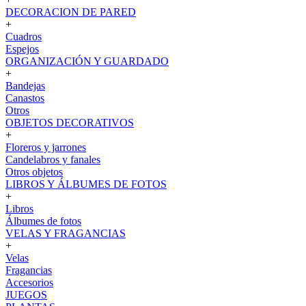
DECORACION DE PARED
+
Cuadros
Espejos
ORGANIZACIÓN Y GUARDADO
+
Bandejas
Canastos
Otros
OBJETOS DECORATIVOS
+
Floreros y jarrones
Candelabros y fanales
Otros objetos
LIBROS Y ÁLBUMES DE FOTOS
+
Libros
Álbumes de fotos
VELAS Y FRAGANCIAS
+
Velas
Fragancias
Accesorios
JUEGOS