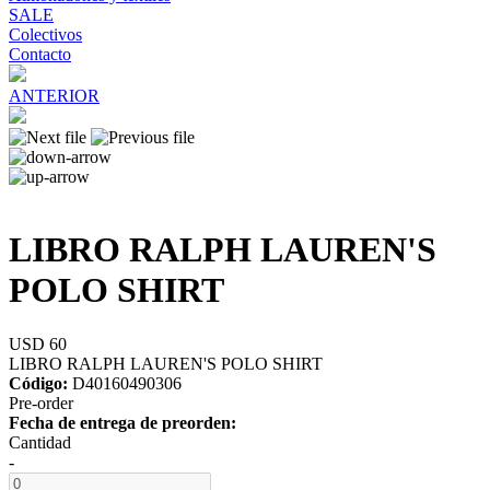
SALE
Colectivos
Contacto
ANTERIOR
LIBRO RALPH LAUREN'S
POLO SHIRT
USD 60
LIBRO RALPH LAUREN'S POLO SHIRT
Código:
D40160490306
Pre-order
Fecha de entrega de preorden:
Cantidad
-