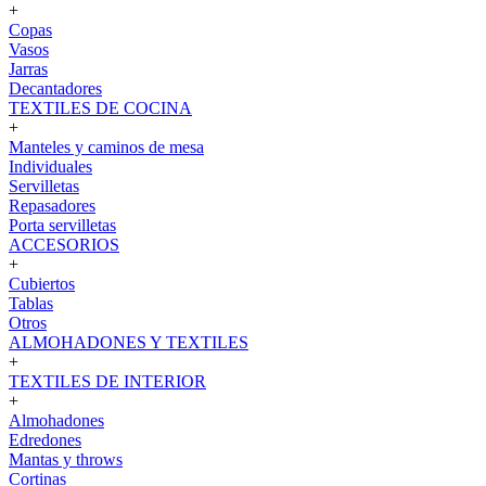
+
Copas
Vasos
Jarras
Decantadores
TEXTILES DE COCINA
+
Manteles y caminos de mesa
Individuales
Servilletas
Repasadores
Porta servilletas
ACCESORIOS
+
Cubiertos
Tablas
Otros
ALMOHADONES Y TEXTILES
+
TEXTILES DE INTERIOR
+
Almohadones
Edredones
Mantas y throws
Cortinas