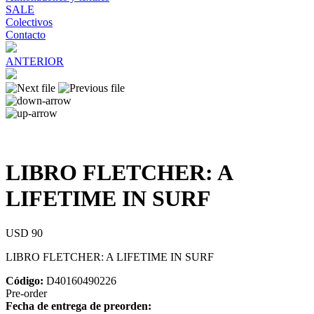
SALE
Colectivos
Contacto
ANTERIOR
LIBRO FLETCHER: A
LIFETIME IN SURF
USD 90
LIBRO FLETCHER: A LIFETIME IN SURF
Código:
D40160490226
Pre-order
Fecha de entrega de preorden: