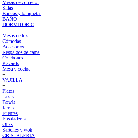
Mesas de comedor
Sillas
Bancos y banquetas
BAÑO
DORMITORIO
+
Mesas de luz
Cómodas
Accesorios
Respaldos de cama
Colchones
Placards
Mesa y cocina
+
VAJILLA
+
Platos
Tazas
Bowls
Jarras
Fuentes
Ensaladeras
Ollas
Sartenes y wok
CRISTALERIA