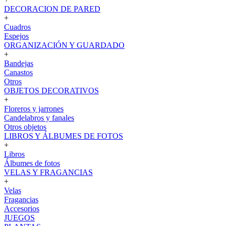
DECORACION DE PARED
+
Cuadros
Espejos
ORGANIZACIÓN Y GUARDADO
+
Bandejas
Canastos
Otros
OBJETOS DECORATIVOS
+
Floreros y jarrones
Candelabros y fanales
Otros objetos
LIBROS Y ÁLBUMES DE FOTOS
+
Libros
Álbumes de fotos
VELAS Y FRAGANCIAS
+
Velas
Fragancias
Accesorios
JUEGOS