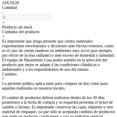
24X3X28
Cantidad
-
+
Producto sin stock
Cuidados del producto
+
Es importante que tenga presente que ciertos materiales
experimentan movimientos y divisiones ante efectos externos, como
es el caso de ciertas maderas en ambientes muy secos (por ejemplo,
por efecto de la losa radiante) o ante exceso de humedad o salinidad.
El equipo de Masinfinito Casa podrá asistirlo en la selección del
producto que mejor se adapte a las condiciones climáticas o
ambientales y a los requerimientos de uso del mismo.
Cambios
+
La presente política aplica tanto para compras on line como para
aquellas realizadas en nuestros locales.
El cambio de productos deberá realizarse dentro de los 30 días
posteriores a la fecha de compra y se requerirá presentar el ticket de
cambio o factura. Es importante conservar las cajas, etiquetas u otro
material de empaque, ya que sólo se aceptarán cambios de productos
que estén en perfectas condiciones y con su embalaje original.