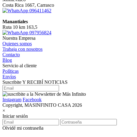
Costa Rica 1667, Carrasco
096411462
Manantiales
Ruta 10 km 163,5
097956824
Nuestra Empresa
Quienes somos
Trabaja con nosotros
Contacto
Blog
Servicio al cliente
Políticas
Envíos
Suscribite Y RECIBÍ NOTICIAS
Instagram
Facebook
Copyright, MASINFINITO CASA 2026
×
Iniciar sesión
Olvidé mi contraseña