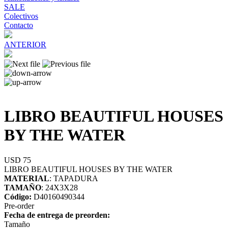
SALE
Colectivos
Contacto
ANTERIOR
LIBRO BEAUTIFUL HOUSES
BY THE WATER
USD 75
LIBRO BEAUTIFUL HOUSES BY THE WATER
MATERIAL
: TAPADURA
TAMAÑO
: 24X3X28
Código:
D40160490344
Pre-order
Fecha de entrega de preorden:
Tamaño