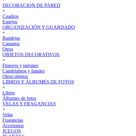
DECORACION DE PARED
+
Cuadros
Espejos
ORGANIZACIÓN Y GUARDADO
+
Bandejas
Canastos
Otros
OBJETOS DECORATIVOS
+
Floreros y jarrones
Candelabros y fanales
Otros objetos
LIBROS Y ÁLBUMES DE FOTOS
+
Libros
Álbumes de fotos
VELAS Y FRAGANCIAS
+
Velas
Fragancias
Accesorios
JUEGOS