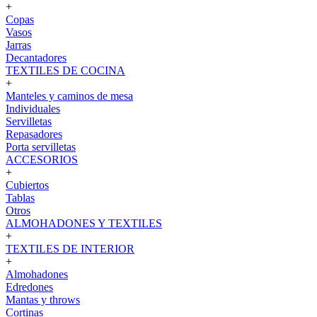
+
Copas
Vasos
Jarras
Decantadores
TEXTILES DE COCINA
+
Manteles y caminos de mesa
Individuales
Servilletas
Repasadores
Porta servilletas
ACCESORIOS
+
Cubiertos
Tablas
Otros
ALMOHADONES Y TEXTILES
+
TEXTILES DE INTERIOR
+
Almohadones
Edredones
Mantas y throws
Cortinas