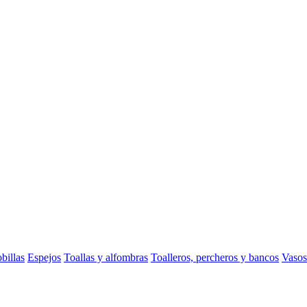
billas
Espejos
Toallas y alfombras
Toalleros, percheros y bancos
Vasos