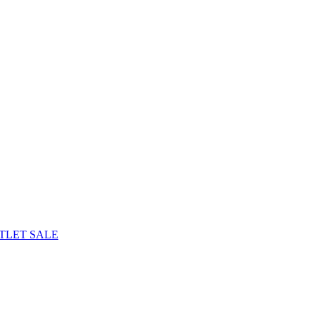
TLET
SALE