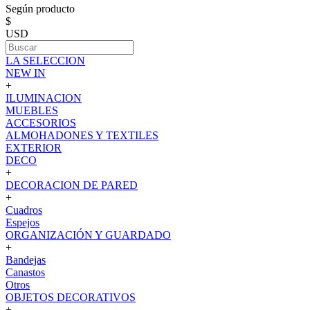
Según producto
$
USD
LA SELECCION
NEW IN
+
ILUMINACION
MUEBLES
ACCESORIOS
ALMOHADONES Y TEXTILES
EXTERIOR
DECO
+
DECORACION DE PARED
+
Cuadros
Espejos
ORGANIZACIÓN Y GUARDADO
+
Bandejas
Canastos
Otros
OBJETOS DECORATIVOS
+