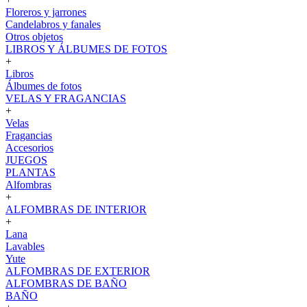
Floreros y jarrones
Candelabros y fanales
Otros objetos
LIBROS Y ÁLBUMES DE FOTOS
+
Libros
Álbumes de fotos
VELAS Y FRAGANCIAS
+
Velas
Fragancias
Accesorios
JUEGOS
PLANTAS
Alfombras
+
ALFOMBRAS DE INTERIOR
+
Lana
Lavables
Yute
ALFOMBRAS DE EXTERIOR
ALFOMBRAS DE BAÑO
BAÑO