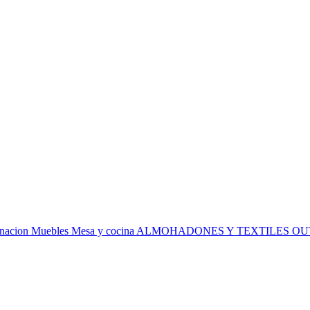
inacion
Muebles
Mesa y cocina
ALMOHADONES Y TEXTILES
OU