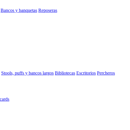
Bancos y banquetas
Reposeras
Stools, puffs y bancos largos
Bibliotecas
Escritorios
Percheros
cards