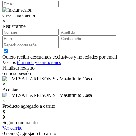
Crear una cuenta
×
Registrarme
Quiero recibir descuentos exclusivos y novedades por email
Ver los
términos y condiciones
Finalizar registro
o iniciar sesión
×
Aceptar
×
Producto agregado a carrito
Seguir comprando
Ver carrito
0
item(s) agregado tu carrito