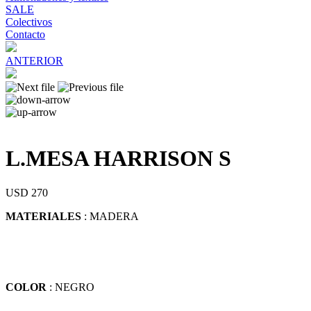
SALE
Colectivos
Contacto
ANTERIOR
L.MESA HARRISON S
USD 270
MATERIALES
: MADERA
COLOR
: NEGRO