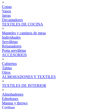
+
Copas
Vasos
Jarras
Decantadores
TEXTILES DE COCINA
+
Manteles y caminos de mesa
Individuales
Servilletas
Repasadores
Porta servilletas
ACCESORIOS
+
Cubiertos
Tablas
Otros
ALMOHADONES Y TEXTILES
+
TEXTILES DE INTERIOR
+
Almohadones
Edredones
Mantas y throws
Cortinas