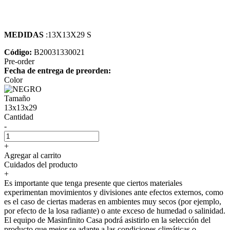
MEDIDAS
:13X13X29 S
Código:
B20031330021
Pre-order
Fecha de entrega de preorden:
Color
Tamaño
13x13x29
Cantidad
-
+
Agregar al carrito
Cuidados del producto
+
Es importante que tenga presente que ciertos materiales
experimentan movimientos y divisiones ante efectos externos, como
es el caso de ciertas maderas en ambientes muy secos (por ejemplo,
por efecto de la losa radiante) o ante exceso de humedad o salinidad.
El equipo de Masinfinito Casa podrá asistirlo en la selección del
producto que mejor se adapte a las condiciones climáticas o