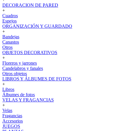
DECORACION DE PARED
+
Cuadros
Espejos
ORGANIZACIÓN Y GUARDADO
+
Bandejas
Canastos
Otros
OBJETOS DECORATIVOS
+
Floreros y jarrones
Candelabros y fanales
Otros objetos
LIBROS Y ÁLBUMES DE FOTOS
+
Libros
Álbumes de fotos
VELAS Y FRAGANCIAS
+
Velas
Fragancias
Accesorios
JUEGOS