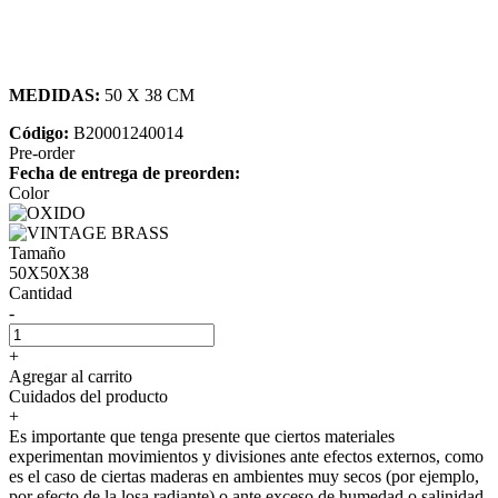
MEDIDAS:
50 X 38 CM
Código:
B20001240014
Pre-order
Fecha de entrega de preorden:
Color
Tamaño
50X50X38
Cantidad
-
+
Agregar al carrito
Cuidados del producto
+
Es importante que tenga presente que ciertos materiales
experimentan movimientos y divisiones ante efectos externos, como
es el caso de ciertas maderas en ambientes muy secos (por ejemplo,
por efecto de la losa radiante) o ante exceso de humedad o salinidad.