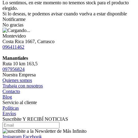
Lo sentimos, en este momento no tenemos stock para el producto
elegido.
Si lo deseas, te podemos avisar cuando vuelva a estar disponible
Notificarme
No gracias
Montevideo
Costa Rica 1667, Carrasco
096411462
Manantiales
Ruta 10 km 163,5
097956824
Nuestra Empresa
Quienes somos
Trabaja con nosotros
Contacto
Blog
Servicio al cliente
Políticas
Envíos
Suscribite Y RECIBÍ NOTICIAS
Instagram
Facebook