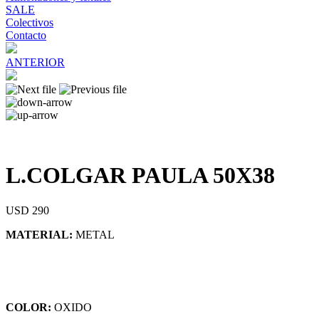
SALE
Colectivos
Contacto
ANTERIOR
L.COLGAR PAULA 50X38
USD 290
MATERIAL:
METAL
COLOR:
OXIDO