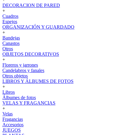
DECORACION DE PARED
+
Cuadros
Espejos
ORGANIZACIÓN Y GUARDADO
+
Bandejas
Canastos
Otros
OBJETOS DECORATIVOS
+
Floreros y jarrones
Candelabros y fanales
Otros objetos
LIBROS Y ÁLBUMES DE FOTOS
+
Libros
Álbumes de fotos
VELAS Y FRAGANCIAS
+
Velas
Fragancias
Accesorios
JUEGOS