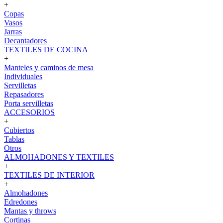
+
Copas
Vasos
Jarras
Decantadores
TEXTILES DE COCINA
+
Manteles y caminos de mesa
Individuales
Servilletas
Repasadores
Porta servilletas
ACCESORIOS
+
Cubiertos
Tablas
Otros
ALMOHADONES Y TEXTILES
+
TEXTILES DE INTERIOR
+
Almohadones
Edredones
Mantas y throws
Cortinas