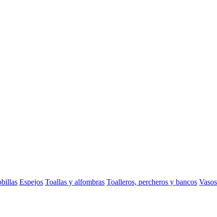
billas
Espejos
Toallas y alfombras
Toalleros, percheros y bancos
Vasos