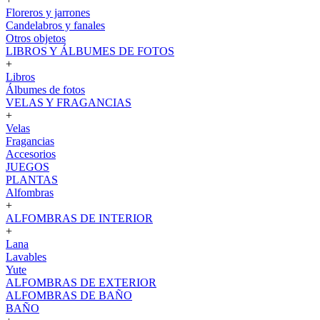
Floreros y jarrones
Candelabros y fanales
Otros objetos
LIBROS Y ÁLBUMES DE FOTOS
+
Libros
Álbumes de fotos
VELAS Y FRAGANCIAS
+
Velas
Fragancias
Accesorios
JUEGOS
PLANTAS
Alfombras
+
ALFOMBRAS DE INTERIOR
+
Lana
Lavables
Yute
ALFOMBRAS DE EXTERIOR
ALFOMBRAS DE BAÑO
BAÑO