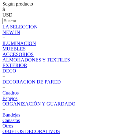
Según producto
$
USD
LA SELECCION
NEW IN
+
ILUMINACION
MUEBLES
ACCESORIOS
ALMOHADONES Y TEXTILES
EXTERIOR
DECO
+
DECORACION DE PARED
+
Cuadros
Espejos
ORGANIZACIÓN Y GUARDADO
+
Bandejas
Canastos
Otros
OBJETOS DECORATIVOS
+