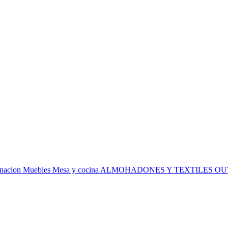
inacion
Muebles
Mesa y cocina
ALMOHADONES Y TEXTILES
OU