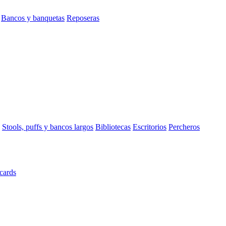
Bancos y banquetas
Reposeras
Stools, puffs y bancos largos
Bibliotecas
Escritorios
Percheros
cards