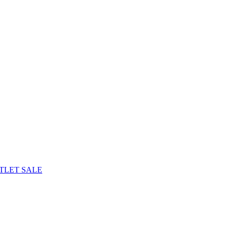
TLET
SALE