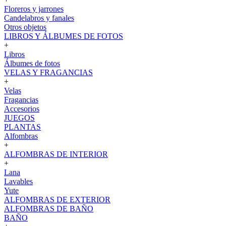
Floreros y jarrones
Candelabros y fanales
Otros objetos
LIBROS Y ÁLBUMES DE FOTOS
+
Libros
Álbumes de fotos
VELAS Y FRAGANCIAS
+
Velas
Fragancias
Accesorios
JUEGOS
PLANTAS
Alfombras
+
ALFOMBRAS DE INTERIOR
+
Lana
Lavables
Yute
ALFOMBRAS DE EXTERIOR
ALFOMBRAS DE BAÑO
BAÑO