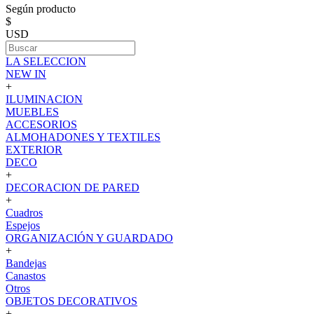
Según producto
$
USD
LA SELECCION
NEW IN
+
ILUMINACION
MUEBLES
ACCESORIOS
ALMOHADONES Y TEXTILES
EXTERIOR
DECO
+
DECORACION DE PARED
+
Cuadros
Espejos
ORGANIZACIÓN Y GUARDADO
+
Bandejas
Canastos
Otros
OBJETOS DECORATIVOS
+