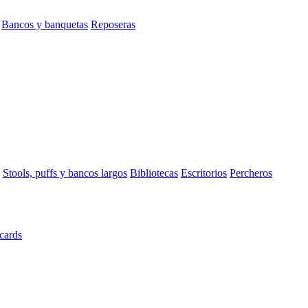
Bancos y banquetas
Reposeras
Stools, puffs y bancos largos
Bibliotecas
Escritorios
Percheros
cards