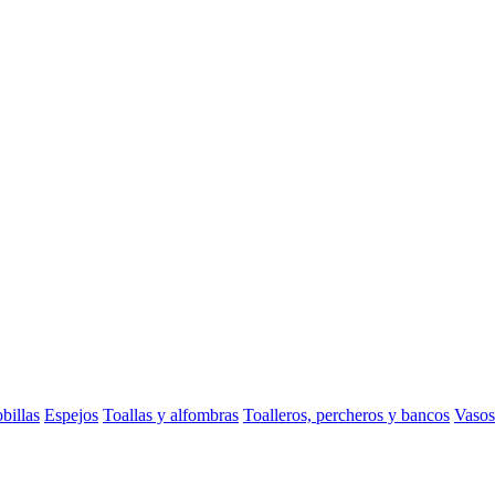
billas
Espejos
Toallas y alfombras
Toalleros, percheros y bancos
Vasos