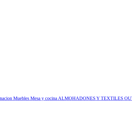
inacion
Muebles
Mesa y cocina
ALMOHADONES Y TEXTILES
OU