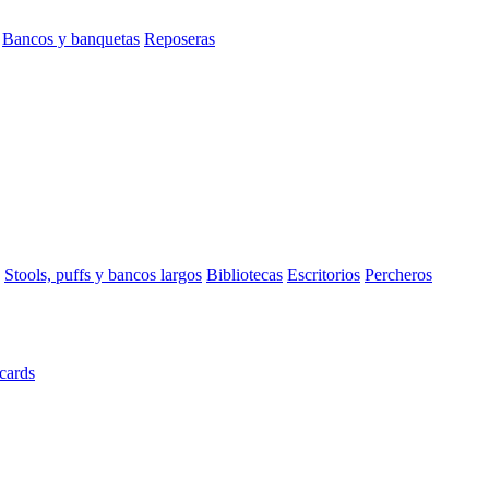
Bancos y banquetas
Reposeras
Stools, puffs y bancos largos
Bibliotecas
Escritorios
Percheros
cards