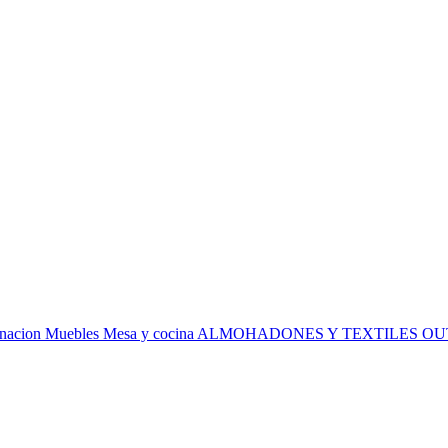
inacion
Muebles
Mesa y cocina
ALMOHADONES Y TEXTILES
OU