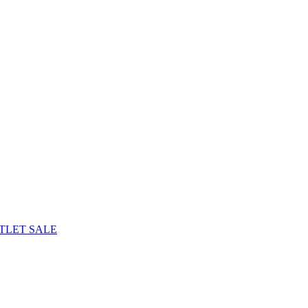
TLET
SALE