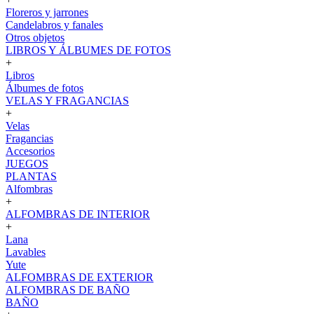
Floreros y jarrones
Candelabros y fanales
Otros objetos
LIBROS Y ÁLBUMES DE FOTOS
+
Libros
Álbumes de fotos
VELAS Y FRAGANCIAS
+
Velas
Fragancias
Accesorios
JUEGOS
PLANTAS
Alfombras
+
ALFOMBRAS DE INTERIOR
+
Lana
Lavables
Yute
ALFOMBRAS DE EXTERIOR
ALFOMBRAS DE BAÑO
BAÑO