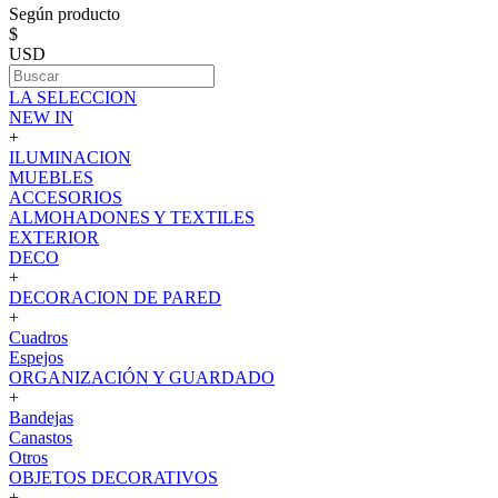
Según producto
$
USD
LA SELECCION
NEW IN
+
ILUMINACION
MUEBLES
ACCESORIOS
ALMOHADONES Y TEXTILES
EXTERIOR
DECO
+
DECORACION DE PARED
+
Cuadros
Espejos
ORGANIZACIÓN Y GUARDADO
+
Bandejas
Canastos
Otros
OBJETOS DECORATIVOS
+