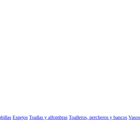
billas
Espejos
Toallas y alfombras
Toalleros, percheros y bancos
Vasos