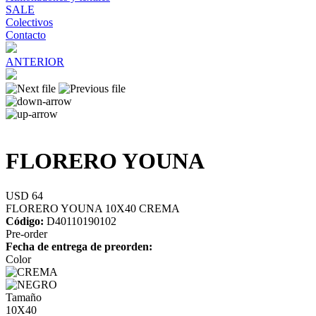
SALE
Colectivos
Contacto
ANTERIOR
FLORERO YOUNA
USD 64
FLORERO YOUNA 10X40 CREMA
Código:
D40110190102
Pre-order
Fecha de entrega de preorden:
Color
Tamaño
10X40