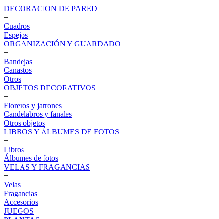
DECORACION DE PARED
+
Cuadros
Espejos
ORGANIZACIÓN Y GUARDADO
+
Bandejas
Canastos
Otros
OBJETOS DECORATIVOS
+
Floreros y jarrones
Candelabros y fanales
Otros objetos
LIBROS Y ÁLBUMES DE FOTOS
+
Libros
Álbumes de fotos
VELAS Y FRAGANCIAS
+
Velas
Fragancias
Accesorios
JUEGOS