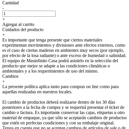
Cantidad
-
+
Agregar al carrito
Cuidados del producto
+
Es importante que tenga presente que ciertos materiales
experimentan movimientos y divisiones ante efectos externos, como
es el caso de ciertas maderas en ambientes muy secos (por ejemplo,
por efecto de la losa radiante) o ante exceso de humedad o salinidad.
El equipo de Masinfinito Casa podrá asistirlo en la selección del
producto que mejor se adapte a las condiciones climáticas o
ambientales y a los requerimientos de uso del mismo.
Cambios
+
La presente política aplica tanto para compras on line como para
aquellas realizadas en nuestros locales.
El cambio de productos deberá realizarse dentro de los 30 días
posteriores a la fecha de compra y se requerirá presentar el ticket de
cambio o factura. Es importante conservar las cajas, etiquetas u otro
material de empaque, ya que sólo se aceptarán cambios de productos
que estén en perfectas condiciones y con su embalaje original.
Tenga en cuenta que no se aceptan cambios de artículos de sale o de