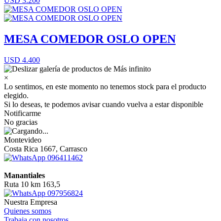
USD 3.200
MESA COMEDOR OSLO OPEN
USD 4.400
×
Lo sentimos, en este momento no tenemos stock para el producto
elegido.
Si lo deseas, te podemos avisar cuando vuelva a estar disponible
Notificarme
No gracias
Montevideo
Costa Rica 1667, Carrasco
096411462
Manantiales
Ruta 10 km 163,5
097956824
Nuestra Empresa
Quienes somos
Trabaja con nosotros