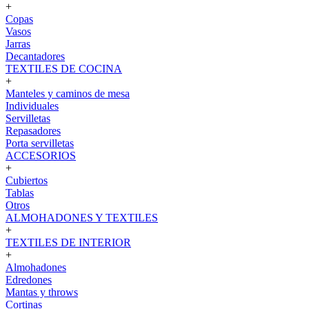
+
Copas
Vasos
Jarras
Decantadores
TEXTILES DE COCINA
+
Manteles y caminos de mesa
Individuales
Servilletas
Repasadores
Porta servilletas
ACCESORIOS
+
Cubiertos
Tablas
Otros
ALMOHADONES Y TEXTILES
+
TEXTILES DE INTERIOR
+
Almohadones
Edredones
Mantas y throws
Cortinas