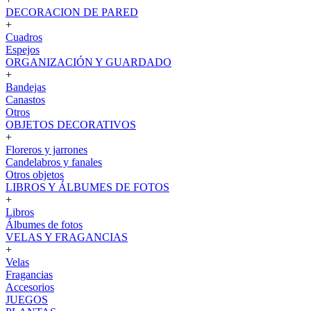
DECORACION DE PARED
+
Cuadros
Espejos
ORGANIZACIÓN Y GUARDADO
+
Bandejas
Canastos
Otros
OBJETOS DECORATIVOS
+
Floreros y jarrones
Candelabros y fanales
Otros objetos
LIBROS Y ÁLBUMES DE FOTOS
+
Libros
Álbumes de fotos
VELAS Y FRAGANCIAS
+
Velas
Fragancias
Accesorios
JUEGOS