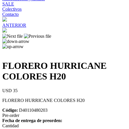
SALE
Colectivos
Contacto
ANTERIOR
FLORERO HURRICANE
COLORES H20
USD 35
FLORERO HURRICANE COLORES H20
Código:
D40110480203
Pre-order
Fecha de entrega de preorden:
Cantidad