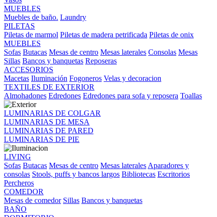
MUEBLES
Muebles de baño.
Laundry
PILETAS
Piletas de marmol
Piletas de madera petrificada
Piletas de onix
MUEBLES
Sofas
Butacas
Mesas de centro
Mesas laterales
Consolas
Mesas
Sillas
Bancos y banquetas
Reposeras
ACCESORIOS
Macetas
Iluminación
Fogoneros
Velas y decoracion
TEXTILES DE EXTERIOR
Almohadones
Edredones
Edredones para sofa y reposera
Toallas
LUMINARIAS DE COLGAR
LUMINARIAS DE MESA
LUMINARIAS DE PARED
LUMINARIAS DE PIE
LIVING
Sofas
Butacas
Mesas de centro
Mesas laterales
Aparadores y
consolas
Stools, puffs y bancos largos
Bibliotecas
Escritorios
Percheros
COMEDOR
Mesas de comedor
Sillas
Bancos y banquetas
BAÑO