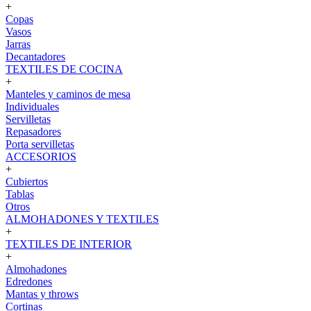
+
Copas
Vasos
Jarras
Decantadores
TEXTILES DE COCINA
+
Manteles y caminos de mesa
Individuales
Servilletas
Repasadores
Porta servilletas
ACCESORIOS
+
Cubiertos
Tablas
Otros
ALMOHADONES Y TEXTILES
+
TEXTILES DE INTERIOR
+
Almohadones
Edredones
Mantas y throws
Cortinas