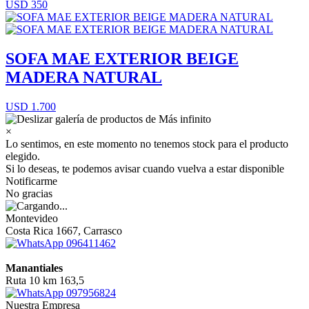
USD 350
SOFA MAE EXTERIOR BEIGE
MADERA NATURAL
USD 1.700
×
Lo sentimos, en este momento no tenemos stock para el producto
elegido.
Si lo deseas, te podemos avisar cuando vuelva a estar disponible
Notificarme
No gracias
Montevideo
Costa Rica 1667, Carrasco
096411462
Manantiales
Ruta 10 km 163,5
097956824
Nuestra Empresa