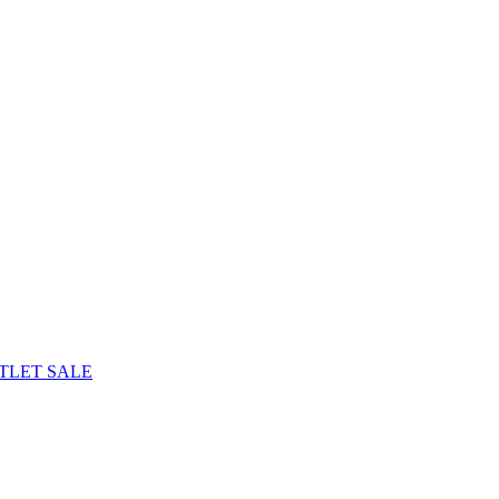
TLET
SALE