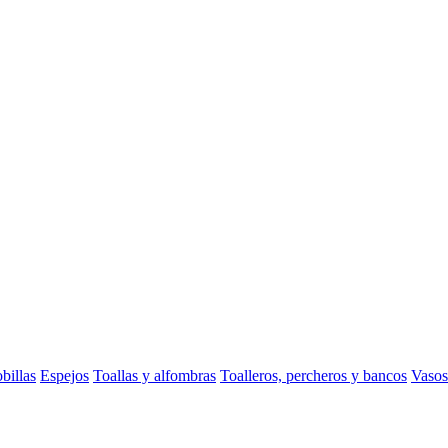
billas
Espejos
Toallas y alfombras
Toalleros, percheros y bancos
Vasos