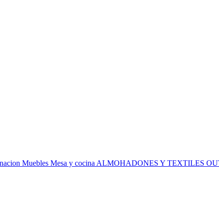
inacion
Muebles
Mesa y cocina
ALMOHADONES Y TEXTILES
OU