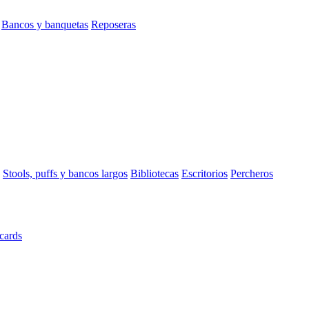
Bancos y banquetas
Reposeras
Stools, puffs y bancos largos
Bibliotecas
Escritorios
Percheros
cards