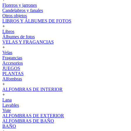
Floreros y jarrones
Candelabros y fanales
Otros objetos
LIBROS Y ÁLBUMES DE FOTOS
+
Libros
Álbumes de fotos
VELAS Y FRAGANCIAS
+
Velas
Fragancias
Accesorios
JUEGOS
PLANTAS
Alfombras
+
ALFOMBRAS DE INTERIOR
+
Lana
Lavables
Yute
ALFOMBRAS DE EXTERIOR
ALFOMBRAS DE BAÑO
BAÑO