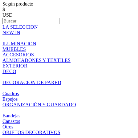
Según producto
$
USD
LA SELECCION
NEW IN
+
ILUMINACION
MUEBLES
ACCESORIOS
ALMOHADONES Y TEXTILES
EXTERIOR
DECO
+
DECORACION DE PARED
+
Cuadros
Espejos
ORGANIZACIÓN Y GUARDADO
+
Bandejas
Canastos
Otros
OBJETOS DECORATIVOS
+