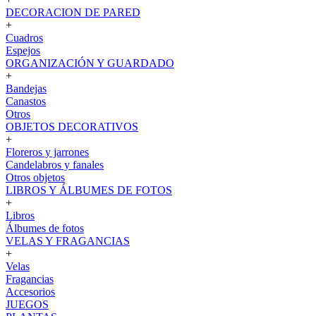
DECORACION DE PARED
+
Cuadros
Espejos
ORGANIZACIÓN Y GUARDADO
+
Bandejas
Canastos
Otros
OBJETOS DECORATIVOS
+
Floreros y jarrones
Candelabros y fanales
Otros objetos
LIBROS Y ÁLBUMES DE FOTOS
+
Libros
Álbumes de fotos
VELAS Y FRAGANCIAS
+
Velas
Fragancias
Accesorios
JUEGOS