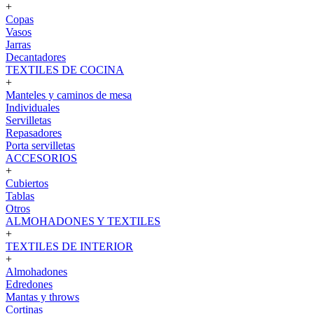
+
Copas
Vasos
Jarras
Decantadores
TEXTILES DE COCINA
+
Manteles y caminos de mesa
Individuales
Servilletas
Repasadores
Porta servilletas
ACCESORIOS
+
Cubiertos
Tablas
Otros
ALMOHADONES Y TEXTILES
+
TEXTILES DE INTERIOR
+
Almohadones
Edredones
Mantas y throws
Cortinas