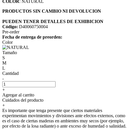
COLOR
: NATURAL
PRODUCTOS SIN CAMBIO NI DEVOLUCION
PUEDEN TENER DETALLES DE EXHIBICION
Código:
D40060750004
Pre-order
Fecha de entrega de preorden:
Color
Tamaño
S
M
L
Cantidad
-
+
Agregar al carrito
Cuidados del producto
+
Es importante que tenga presente que ciertos materiales
experimentan movimientos y divisiones ante efectos externos, como
es el caso de ciertas maderas en ambientes muy secos (por ejemplo,
por efecto de la losa radiante) o ante exceso de humedad o salinidad.