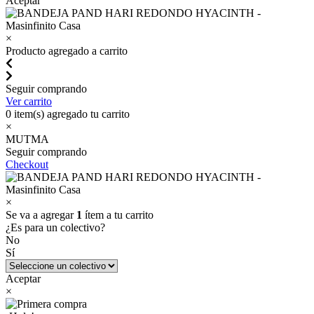
Aceptar
×
Producto agregado a carrito
Seguir comprando
Ver carrito
0
item(s) agregado tu carrito
×
MUTMA
Seguir comprando
Checkout
×
Se va a agregar
1
ítem a tu carrito
¿Es para un colectivo?
No
Sí
Aceptar
×