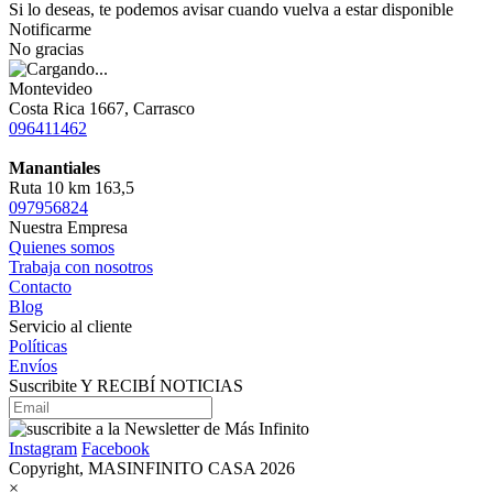
Si lo deseas, te podemos avisar cuando vuelva a estar disponible
Notificarme
No gracias
Montevideo
Costa Rica 1667, Carrasco
096411462
Manantiales
Ruta 10 km 163,5
097956824
Nuestra Empresa
Quienes somos
Trabaja con nosotros
Contacto
Blog
Servicio al cliente
Políticas
Envíos
Suscribite Y RECIBÍ NOTICIAS
Instagram
Facebook
Copyright, MASINFINITO CASA 2026
×