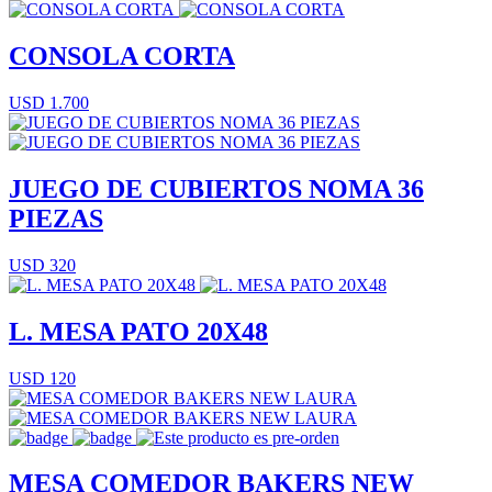
CONSOLA CORTA
USD 1.700
JUEGO DE CUBIERTOS NOMA 36
PIEZAS
USD 320
L. MESA PATO 20X48
USD 120
MESA COMEDOR BAKERS NEW