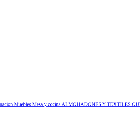
inacion
Muebles
Mesa y cocina
ALMOHADONES Y TEXTILES
OU