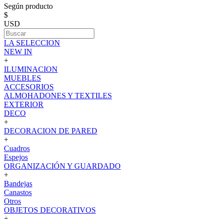
Según producto
$
USD
LA SELECCION
NEW IN
+
ILUMINACION
MUEBLES
ACCESORIOS
ALMOHADONES Y TEXTILES
EXTERIOR
DECO
+
DECORACION DE PARED
+
Cuadros
Espejos
ORGANIZACIÓN Y GUARDADO
+
Bandejas
Canastos
Otros
OBJETOS DECORATIVOS
+