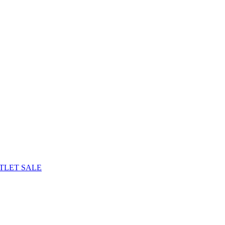
TLET
SALE