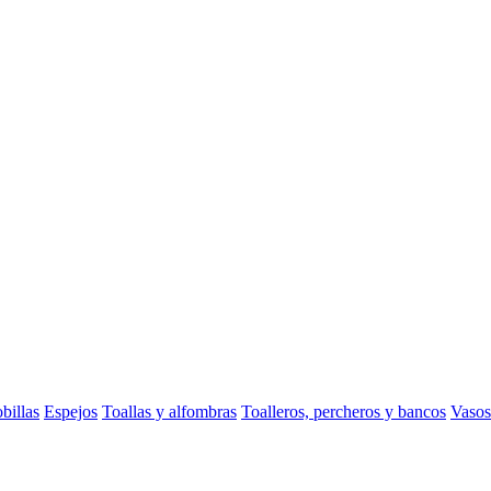
billas
Espejos
Toallas y alfombras
Toalleros, percheros y bancos
Vasos