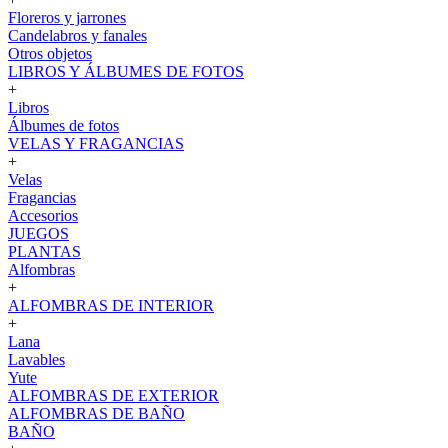
Floreros y jarrones
Candelabros y fanales
Otros objetos
LIBROS Y ÁLBUMES DE FOTOS
+
Libros
Álbumes de fotos
VELAS Y FRAGANCIAS
+
Velas
Fragancias
Accesorios
JUEGOS
PLANTAS
Alfombras
+
ALFOMBRAS DE INTERIOR
+
Lana
Lavables
Yute
ALFOMBRAS DE EXTERIOR
ALFOMBRAS DE BAÑO
BAÑO