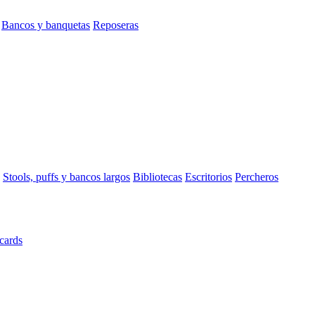
Bancos y banquetas
Reposeras
Stools, puffs y bancos largos
Bibliotecas
Escritorios
Percheros
cards