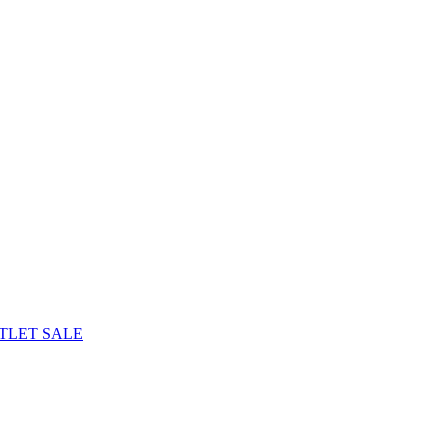
TLET
SALE