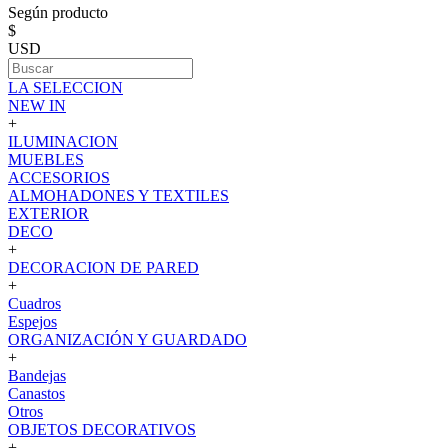
Según producto
$
USD
LA SELECCION
NEW IN
+
ILUMINACION
MUEBLES
ACCESORIOS
ALMOHADONES Y TEXTILES
EXTERIOR
DECO
+
DECORACION DE PARED
+
Cuadros
Espejos
ORGANIZACIÓN Y GUARDADO
+
Bandejas
Canastos
Otros
OBJETOS DECORATIVOS
+