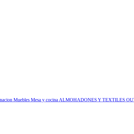
inacion
Muebles
Mesa y cocina
ALMOHADONES Y TEXTILES
OU