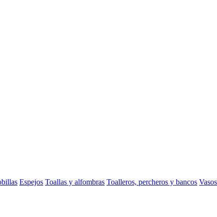
billas
Espejos
Toallas y alfombras
Toalleros, percheros y bancos
Vasos