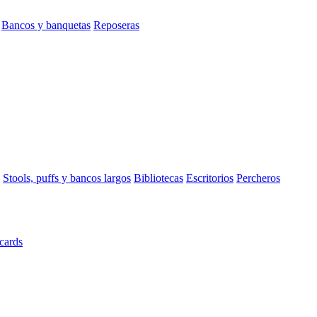
Bancos y banquetas
Reposeras
Stools, puffs y bancos largos
Bibliotecas
Escritorios
Percheros
cards