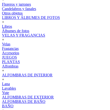
Floreros y jarrones
Candelabros y fanales
Otros objetos
LIBROS Y ÁLBUMES DE FOTOS
+
Libros
Álbumes de fotos
VELAS Y FRAGANCIAS
+
Velas
Fragancias
Accesorios
JUEGOS
PLANTAS
Alfombras
+
ALFOMBRAS DE INTERIOR
+
Lana
Lavables
Yute
ALFOMBRAS DE EXTERIOR
ALFOMBRAS DE BAÑO
BAÑO