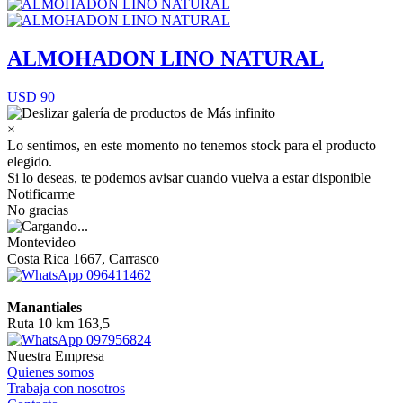
ALMOHADON LINO NATURAL
USD 90
×
Lo sentimos, en este momento no tenemos stock para el producto
elegido.
Si lo deseas, te podemos avisar cuando vuelva a estar disponible
Notificarme
No gracias
Montevideo
Costa Rica 1667, Carrasco
096411462
Manantiales
Ruta 10 km 163,5
097956824
Nuestra Empresa
Quienes somos
Trabaja con nosotros