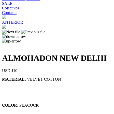
SALE
Colectivos
Contacto
ANTERIOR
ALMOHADON NEW DELHI
USD 110
MATERIAL:
VELVET COTTON
COLOR:
PEACOCK