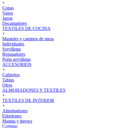
+
Copas
Vasos
Jarras
Decantadores
TEXTILES DE COCINA
+
Manteles y caminos de mesa
Individuales
Servilletas
Repasadores
Porta servilletas
ACCESORIOS
+
Cubiertos
Tablas
Otros
ALMOHADONES Y TEXTILES
+
TEXTILES DE INTERIOR
+
Almohadones
Edredones
Mantas y throws
Cortinas