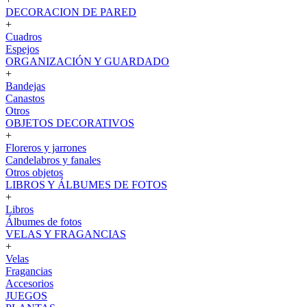
DECORACION DE PARED
+
Cuadros
Espejos
ORGANIZACIÓN Y GUARDADO
+
Bandejas
Canastos
Otros
OBJETOS DECORATIVOS
+
Floreros y jarrones
Candelabros y fanales
Otros objetos
LIBROS Y ÁLBUMES DE FOTOS
+
Libros
Álbumes de fotos
VELAS Y FRAGANCIAS
+
Velas
Fragancias
Accesorios
JUEGOS