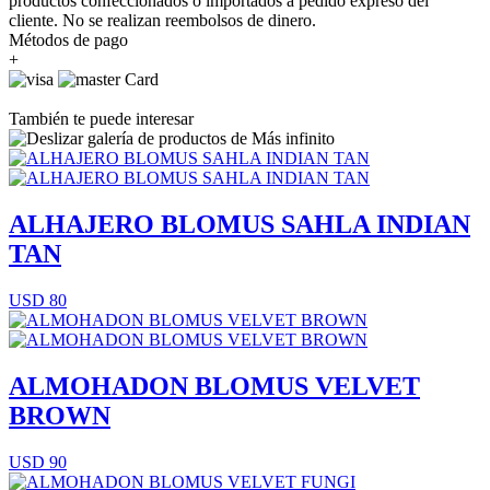
productos confeccionados o importados a pedido expreso del
cliente. No se realizan reembolsos de dinero.
Métodos de pago
+
También te puede interesar
ALHAJERO BLOMUS SAHLA INDIAN
TAN
USD 80
ALMOHADON BLOMUS VELVET
BROWN
USD 90