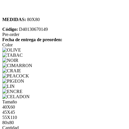
MEDIDAS:
80X80
Código:
D40130670149
Pre-order
Fecha de entrega de preorden:
Color
Tamaño
40X60
45X45
55X110
80x80
Cantidad